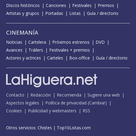
Discos históricos
Canciones
Festivales
Premios
Artistas y grupos
Portadas
Listas
Guía / directorio
CINEMANÍA
Noticias
Cartelera
Próximos estrenos
DVD
Avances
Tráilers
Festivales + premios
Actores y actrices
Carteles
Box-office
Guía / directorio
Contacto
Redacción
Recomienda
Sugiere una web
Aspectos legales
Política de privacidad
(
Cambiar
)
Cookies
Publicidad y webmasters
RSS
Otros servicios:
Chistes
|
Top10Listas.com