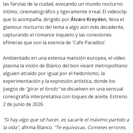
las farolas de la ciudad, evocando un mundo nocturno
íntimo, cinematográfico y ligeramente irreal. El videoclip
que lo acompaña, dirigido por
Álvaro Kreyden
, lleva el
glamour nocturno del tema a algo aún más decadente,
capturando el romance inquieto y las conexiones
efímeras que son la esencia de 'Cafe Paradiso'.
Ambientado en una extensa mansión europea, el vídeo
plasma la visión de Blanco del bon vivant metropolitano:
alguien atraído por igual por el hedonismo, la
experimentación y la expresión artística, donde los
juegos de
"girar el fondo"
se disuelven en una sensual
coreografía interpretativa con toques de aceite. Estreno
2 de junio de 2026.
"Si hay algo que sé hacer, es sacarle el máximo partido a
la vida"
, afirma Blanco.
"Te equivocas. Cometes errores.