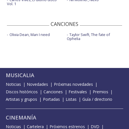
Vol. 1
CANCIONES
Olivia Dean, Man I need
Taylor Swift, The fate of
Ophelia
MUSICALIA
Noticias
Novedades
Próximas novedades
Discos históricos
Canciones
Festivales
Premios
Artistas y grupos
Portadas
Listas
Guía / directorio
CINEMANÍA
Noticias
Cartelera
Próximos estrenos
DVD