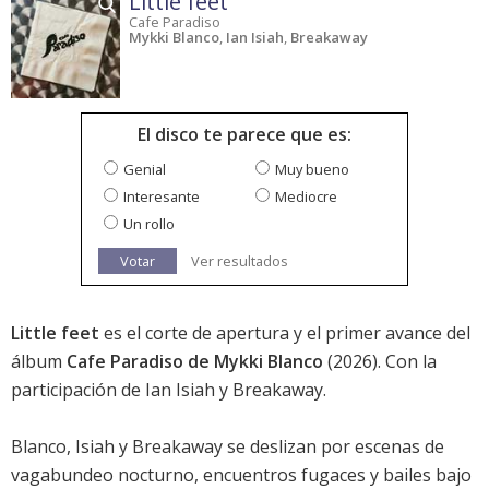
Little feet
Cafe Paradiso
Mykki Blanco
,
Ian Isiah
,
Breakaway
El disco te parece que es:
Genial
Muy bueno
Interesante
Mediocre
Un rollo
Votar
Ver resultados
Little feet
es el corte de apertura y el primer avance del
álbum
Cafe Paradiso de Mykki Blanco
(2026). Con la
participación de Ian Isiah y Breakaway.
Blanco, Isiah y Breakaway se deslizan por escenas de
vagabundeo nocturno, encuentros fugaces y bailes bajo