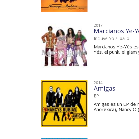
2017
Marcianos Ye-Y
Incluye Yo si bailo
Marcianos Ye-Yés es 
Yés, el punk, el glam y
2014
Amigas
EP
Amigas es un EP de N
Anoréxica), Nancy O (