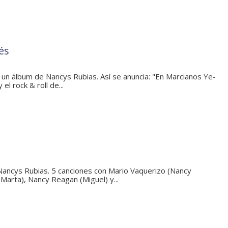
és
un álbum de Nancys Rubias. Así se anuncia: "En Marcianos Ye-
 el rock & roll de...
ancys Rubias. 5 canciones con Mario Vaquerizo (Nancy
Marta), Nancy Reagan (Miguel) y...