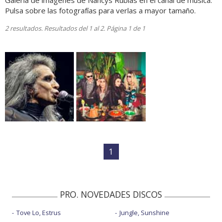
Galería de imágenes de Nancys Rubias en el canal de música.
Pulsa sobre las fotografías para verlas a mayor tamaño.
2 resultados. Resultados del 1 al 2. Página 1 de 1
1
PRO. NOVEDADES DISCOS
Tove Lo, Estrus
Jungle, Sunshine