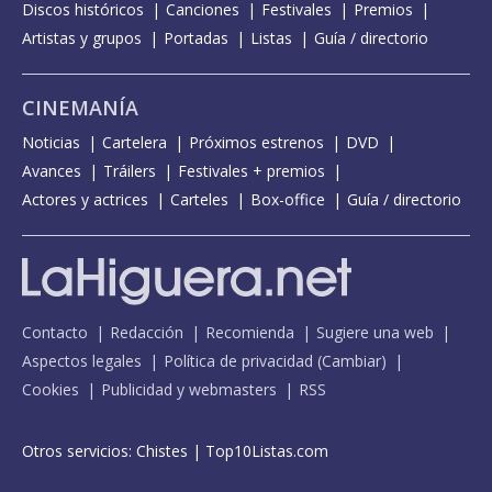
Discos históricos
Canciones
Festivales
Premios
Artistas y grupos
Portadas
Listas
Guía / directorio
CINEMANÍA
Noticias
Cartelera
Próximos estrenos
DVD
Avances
Tráilers
Festivales + premios
Actores y actrices
Carteles
Box-office
Guía / directorio
Contacto
Redacción
Recomienda
Sugiere una web
Aspectos legales
Política de privacidad
(
Cambiar
)
Cookies
Publicidad y webmasters
RSS
Otros servicios:
Chistes
|
Top10Listas.com