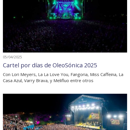
05/04/2025
Cartel por días de OleoSónica 2025
Con Lori Meyers, La La Love You, Fangoria, Miss Caffeina, La
Casa Azul, Varry Brava, y Melifluo entre otros