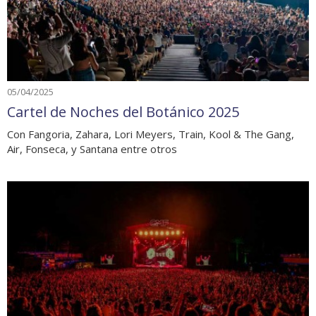
05/04/2025
Cartel de Noches del Botánico 2025
Con Fangoria, Zahara, Lori Meyers, Train, Kool & The Gang,
Air, Fonseca, y Santana entre otros