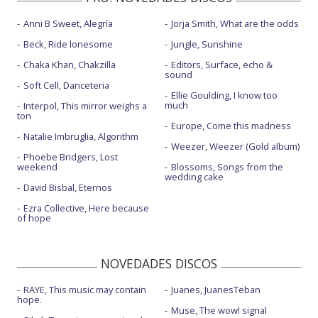
Anni B Sweet, Alegría
Jorja Smith, What are the odds
Beck, Ride lonesome
Jungle, Sunshine
Chaka Khan, Chakzilla
Editors, Surface, echo &
sound
Soft Cell, Danceteria
Ellie Goulding, I know too
much
Interpol, This mirror weighs a
ton
Europe, Come this madness
Natalie Imbruglia, Algorithm
Weezer, Weezer (Gold album)
Phoebe Bridgers, Lost
weekend
Blossoms, Songs from the
wedding cake
David Bisbal, Eternos
Ezra Collective, Here because
of hope
NOVEDADES DISCOS
RAYE, This music may contain
Juanes, JuanesTeban
hope.
Muse, The wow! signal