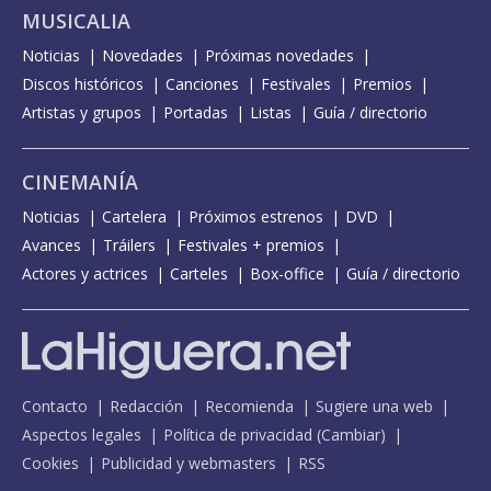
MUSICALIA
Noticias
Novedades
Próximas novedades
Discos históricos
Canciones
Festivales
Premios
Artistas y grupos
Portadas
Listas
Guía / directorio
CINEMANÍA
Noticias
Cartelera
Próximos estrenos
DVD
Avances
Tráilers
Festivales + premios
Actores y actrices
Carteles
Box-office
Guía / directorio
Contacto
Redacción
Recomienda
Sugiere una web
Aspectos legales
Política de privacidad
(
Cambiar
)
Cookies
Publicidad y webmasters
RSS