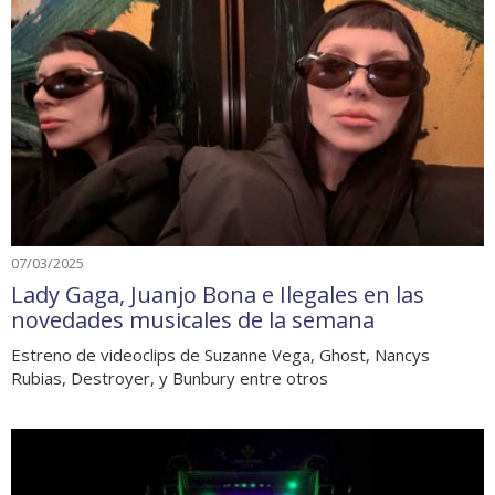
07/03/2025
Lady Gaga, Juanjo Bona e Ilegales en las
novedades musicales de la semana
Estreno de videoclips de Suzanne Vega, Ghost, Nancys
Rubias, Destroyer, y Bunbury entre otros