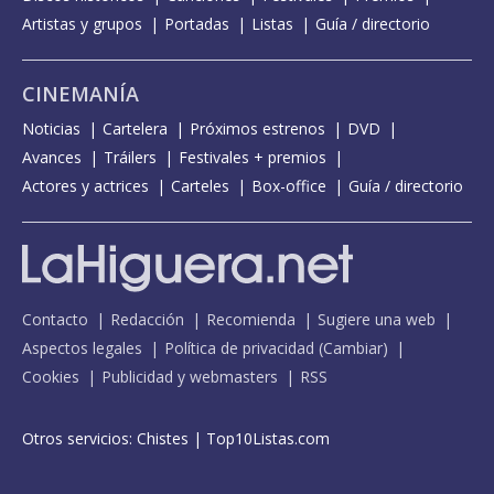
Artistas y grupos
Portadas
Listas
Guía / directorio
CINEMANÍA
Noticias
Cartelera
Próximos estrenos
DVD
Avances
Tráilers
Festivales + premios
Actores y actrices
Carteles
Box-office
Guía / directorio
Contacto
Redacción
Recomienda
Sugiere una web
Aspectos legales
Política de privacidad
(
Cambiar
)
Cookies
Publicidad y webmasters
RSS
Otros servicios:
Chistes
|
Top10Listas.com