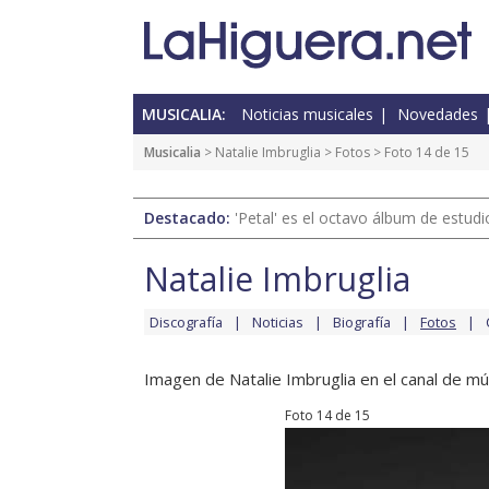
MUSICALIA:
Noticias musicales
Novedades
Musicalia
>
Natalie Imbruglia
>
Fotos
> Foto 14 de 15
Destacado:
'Petal' es el octavo álbum de estud
Natalie Imbruglia
Discografía
Noticias
Biografía
Fotos
Imagen de Natalie Imbruglia en el canal de mú
Foto 14 de 15