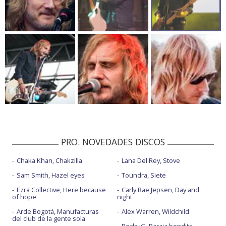
PRO. NOVEDADES DISCOS
Chaka Khan, Chakzilla
Lana Del Rey, Stove
Sam Smith, Hazel eyes
Toundra, Siete
Ezra Collective, Here because
Carly Rae Jepsen, Day and
of hope
night
Arde Bogotá, Manufacturas
Alex Warren, Wildchild
del club de la gente sola