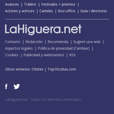
Avances
Tráilers
Festivales + premios
Actores y actrices
Carteles
Box-office
Guía / directorio
Contacto
Redacción
Recomienda
Sugiere una web
Aspectos legales
Política de privacidad
(
Cambiar
)
Cookies
Publicidad y webmasters
RSS
Otros servicios:
Chistes
|
Top10Listas.com
LaHiguera.net. Todos los derechos reservados