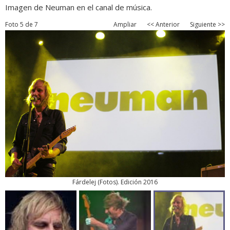
Imagen de Neuman en el canal de música.
Foto 5 de 7
Ampliar
<< Anterior
Siguiente >>
Fárdelej
(
Fotos
). Edición 2016