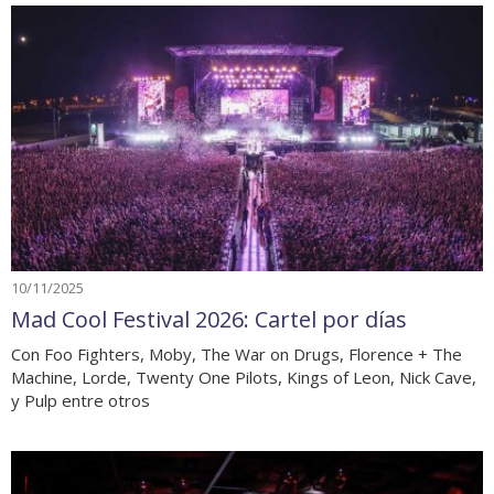
10/11/2025
Mad Cool Festival 2026: Cartel por días
Con Foo Fighters, Moby, The War on Drugs, Florence + The
Machine, Lorde, Twenty One Pilots, Kings of Leon, Nick Cave,
y Pulp entre otros