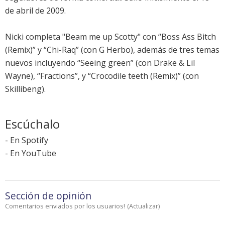
de abril de 2009.
Nicki completa "Beam me up Scotty" con “Boss Ass Bitch
(Remix)” y “Chi-Raq” (con G Herbo), además de tres temas
nuevos incluyendo “Seeing green” (con Drake & Lil
Wayne), “Fractions”, y “Crocodile teeth (Remix)” (con
Skillibeng).
Escúchalo
-
En Spotify
-
En YouTube
Sección de opinión
Comentarios enviados por los usuarios!
(
Actualizar
)