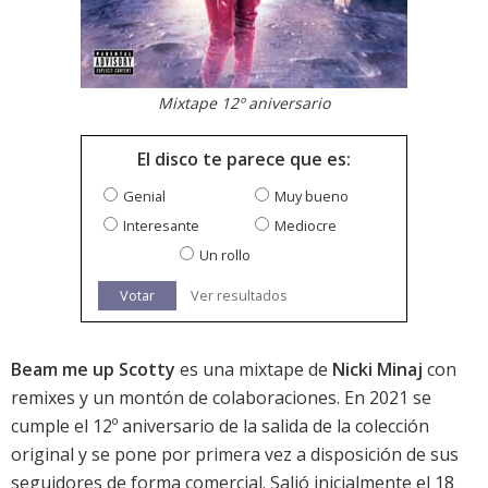
Mixtape 12º aniversario
El disco te parece que es:
Genial
Muy bueno
Interesante
Mediocre
Un rollo
Votar
Ver resultados
Beam me up Scotty
es una mixtape de
Nicki Minaj
con
remixes y un montón de colaboraciones. En 2021 se
cumple el 12º aniversario de la salida de la colección
original y se pone por primera vez a disposición de sus
seguidores de forma comercial. Salió inicialmente el 18