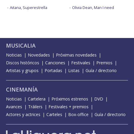
Aitana, Superestrella
Olivia Dean, Man I need
MUSICALIA
Noticias
Novedades
Próximas novedades
Discos históricos
Canciones
Festivales
Premios
Artistas y grupos
Portadas
Listas
Guía / directorio
CINEMANÍA
Noticias
Cartelera
Próximos estrenos
DVD
Avances
Tráilers
Festivales + premios
Actores y actrices
Carteles
Box-office
Guía / directorio