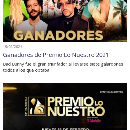
19/02/2021
Ganadores de Premio Lo Nuestro 2021
Bad Bunny fue el gran triunfador al llevarse siete galardones
todos a los que optaba