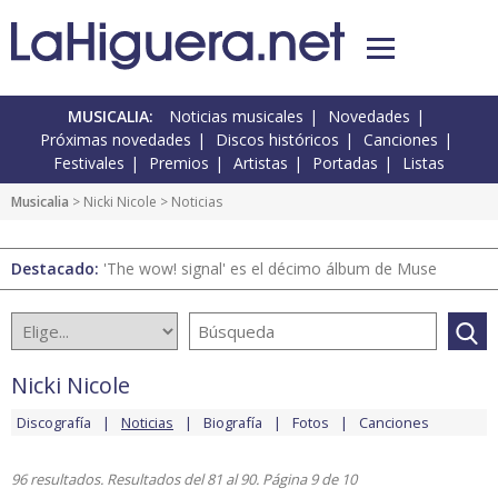
MUSICALIA:
Noticias musicales
Novedades
Próximas novedades
Discos históricos
Canciones
Festivales
Premios
Artistas
Portadas
Listas
Musicalia
>
Nicki Nicole
> Noticias
Destacado:
'The wow! signal' es el décimo álbum de Muse
Nicki Nicole
Discografía
Noticias
Biografía
Fotos
Canciones
96 resultados. Resultados del 81 al 90. Página 9 de 10