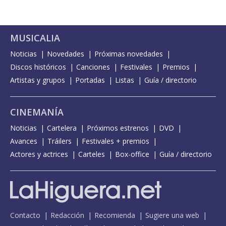
MUSICALIA
Noticias
Novedades
Próximas novedades
Discos históricos
Canciones
Festivales
Premios
Artistas y grupos
Portadas
Listas
Guía / directorio
CINEMANÍA
Noticias
Cartelera
Próximos estrenos
DVD
Avances
Tráilers
Festivales + premios
Actores y actrices
Carteles
Box-office
Guía / directorio
Contacto
Redacción
Recomienda
Sugiere una web