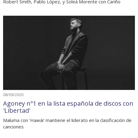
Robert Smith, Pablo López, y Soleá Morente con Cariño
08/09/2020
Agoney nº1 en la lista española de discos con
'Libertad'
Maluma con 'Hawái' mantiene el liderato en la clasificación de
canciones