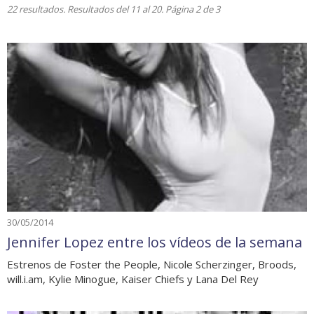
22 resultados. Resultados del 11 al 20. Página 2 de 3
30/05/2014
Jennifer Lopez entre los vídeos de la semana
Estrenos de Foster the People, Nicole Scherzinger, Broods,
will.i.am, Kylie Minogue, Kaiser Chiefs y Lana Del Rey