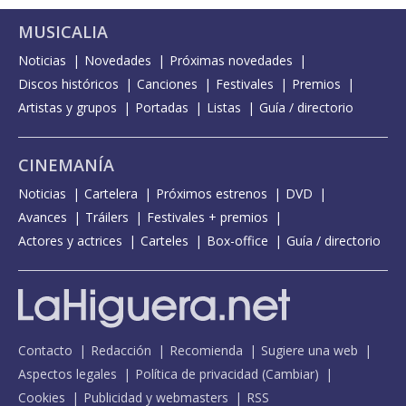
MUSICALIA
Noticias
Novedades
Próximas novedades
Discos históricos
Canciones
Festivales
Premios
Artistas y grupos
Portadas
Listas
Guía / directorio
CINEMANÍA
Noticias
Cartelera
Próximos estrenos
DVD
Avances
Tráilers
Festivales + premios
Actores y actrices
Carteles
Box-office
Guía / directorio
Contacto
Redacción
Recomienda
Sugiere una web
Aspectos legales
Política de privacidad
(
Cambiar
)
Cookies
Publicidad y webmasters
RSS