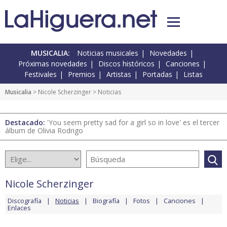
MUSICALIA:
Noticias musicales
Novedades
Próximas novedades
Discos históricos
Canciones
Festivales
Premios
Artistas
Portadas
Listas
Musicalia
>
Nicole Scherzinger
> Noticias
Destacado:
'You seem pretty sad for a girl so in love' es el tercer
álbum de Olivia Rodrigo
Nicole Scherzinger
Discografía
Noticias
Biografía
Fotos
Canciones
Enlaces