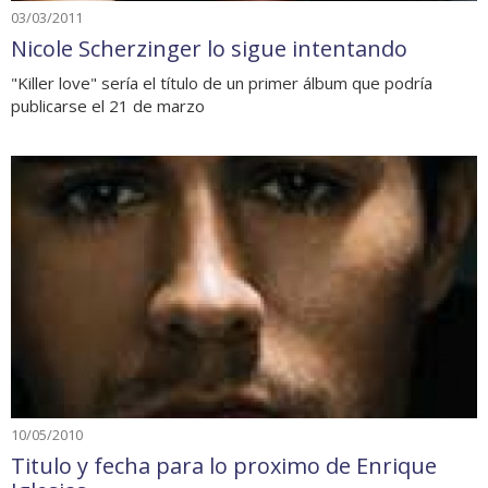
03/03/2011
Nicole Scherzinger lo sigue intentando
"Killer love" sería el título de un primer álbum que podría
publicarse el 21 de marzo
10/05/2010
Titulo y fecha para lo proximo de Enrique