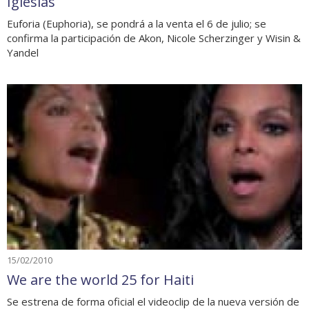
Iglesias
Euforia (Euphoria), se pondrá a la venta el 6 de julio; se
confirma la participación de Akon, Nicole Scherzinger y Wisin &
Yandel
15/02/2010
We are the world 25 for Haiti
Se estrena de forma oficial el videoclip de la nueva versión de