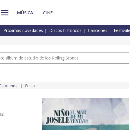
MÚSICA
CINE
Próximas novedades
Discos históricos
Canciones
Festival
nto álbum de estudio de los Rolling Stones
Canciones
Enlaces
12