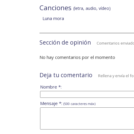
Canciones
(letra, audio, vídeo)
Luna mora
Sección de opinión
Comentarios enviado
No hay comentarios por el momento
Deja tu comentario
Rellena y envía el f
Nombre *:
Mensaje *:
(500 caracteres máx)