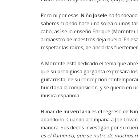
Pero ni por esas.
Niño Josele
ha fondeado 
saberes cuando hace una soleá o unos tango
cabo, así se lo enseñó Enrique (Morente)
al maestro de maestros deja huella. En e
respetar las raíces, de anclarlas fuertemen
A Morente está dedicado el tema que abre e
que su prodigiosa garganta expresara los m
guitarrista, de su concepción contemporán
huérfana la composición, y se quedó en u
música española.
El mar de mi ventana
es el regreso de Niñ
abandonó. Cuando acompaña a Joe Lovano 
manera. Sus dedos investigan por su cuen
es el flamenco, que se nutre de muchos r