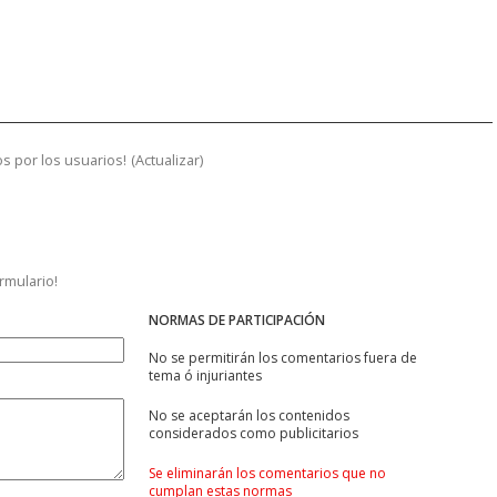
s por los usuarios!
(
Actualizar
)
ormulario!
NORMAS DE PARTICIPACIÓN
No se permitirán los comentarios fuera de
tema ó injuriantes
No se aceptarán los contenidos
considerados como publicitarios
Se eliminarán los comentarios que no
cumplan estas normas