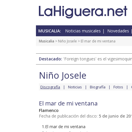
MUSICALIA:
Noticias musicales
Novedades
Musicalia
>
Niño Josele
> El mar de mi ventana
Destacado:
'Foreign tongues' es el vigesimoqui
Niño Josele
Discografía
Noticias
Biografía
Fotos
El mar de mi ventana
Flamenco
Fecha de publicación del disco:
5 de junio de 20
1.El mar de mi ventana