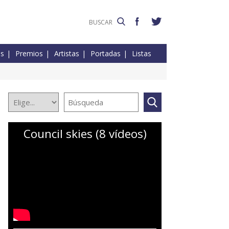
es
Premios
Artistas
Portadas
Listas
Council skies (8 vídeos)