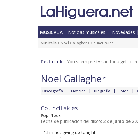
MUSICALIA:
Noticias musicales
Novedades
Musicalia
>
Noel Gallagher
> Council skies
Destacado:
'You seem pretty sad for a girl so in
Noel Gallagher
Discografía
Noticias
Biografía
Fotos
Council skies
Pop-Rock
Fecha de publicación del disco:
2 de junio de 20
1.I'm not giving up tonight