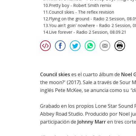
10.Pretty boy - Robert Smith remix
11.Council skies - The reflex revision
12.Flying on the ground - Radio 2 Session, 08.0
13.You ain't goin' nowhere - Radio 2 Session, 0
14.Live forever - Radio 2 Session, 08.09.21
Council skies
es el cuarto álbum de
Noel G
the moon?
' (2017). Sale a través de Sour M
inglés Pete McKee, se anuncia como su
"d
Grabado en los propios Lone Star Sound R
Abbey Road Studio. Producido por Noel ju
participación de
Johnny Marr
en tres corte