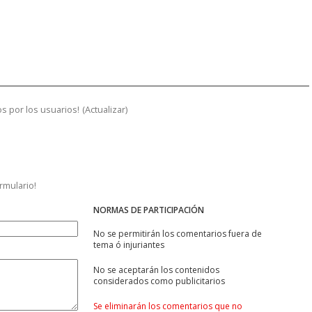
s por los usuarios!
(
Actualizar
)
ormulario!
NORMAS DE PARTICIPACIÓN
No se permitirán los comentarios fuera de
tema ó injuriantes
No se aceptarán los contenidos
considerados como publicitarios
Se eliminarán los comentarios que no