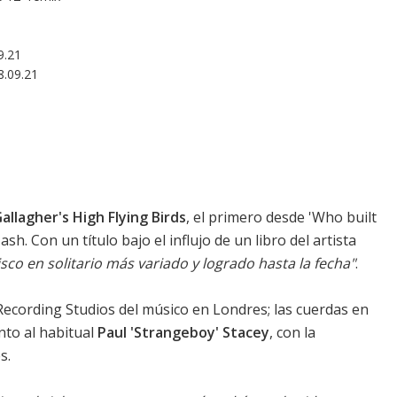
9.21
8.09.21
allagher's High Flying Birds
, el primero desde '
Who built
ash. Con un título bajo el influjo de un libro del artista
isco en solitario más variado y logrado hasta la fecha"
.
ecording Studios del músico en Londres; las cuerdas en
nto al habitual
Paul 'Strangeboy' Stacey
, con la
s.