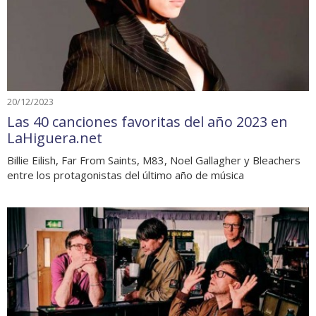
20/12/2023
Las 40 canciones favoritas del año 2023 en
LaHiguera.net
Billie Eilish, Far From Saints, M83, Noel Gallagher y Bleachers
entre los protagonistas del último año de música