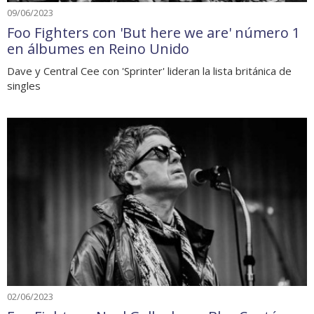
09/06/2023
Foo Fighters con 'But here we are' número 1
en álbumes en Reino Unido
Dave y Central Cee con 'Sprinter' lideran la lista británica de
singles
02/06/2023