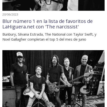
20/06/2023
Blur número 1 en la lista de favoritos de
LaHiguera.net con 'The narcissist'
Bunbury, Silvana Estrada, The National con Taylor Swift, y
Noel Gallagher completan el top 5 del mes de junio