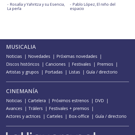
Rosalía y Yahritza y su Esencia,
Pablo López, El niño del
La perla
espacio
MUSICALIA
Noticias
Novedades
Próximas novedades
Discos históricos
Canciones
Festivales
Premios
Artistas y grupos
Portadas
Listas
Guía / directorio
CINEMANÍA
Noticias
Cartelera
Próximos estrenos
DVD
Avances
Tráilers
Festivales + premios
Actores y actrices
Carteles
Box-office
Guía / directorio