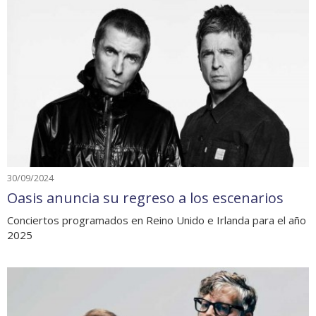
30/09/2024
Oasis anuncia su regreso a los escenarios
Conciertos programados en Reino Unido e Irlanda para el año
2025