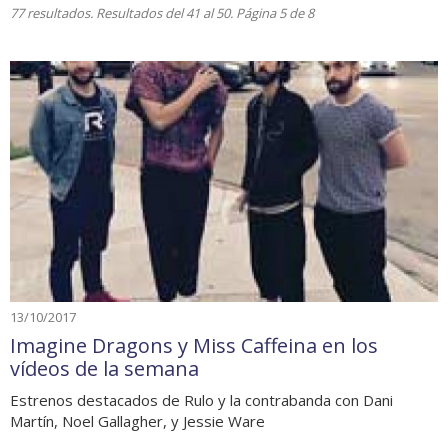
77 resultados. Resultados del 41 al 50. Página 5 de 8
13/10/2017
Imagine Dragons y Miss Caffeina en los
vídeos de la semana
Estrenos destacados de Rulo y la contrabanda con Dani
Martín, Noel Gallagher, y Jessie Ware