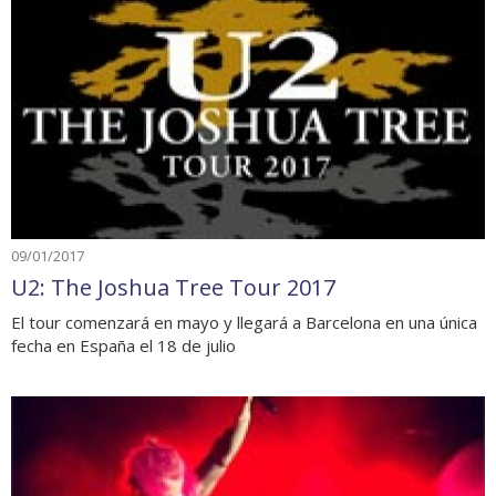
09/01/2017
U2: The Joshua Tree Tour 2017
El tour comenzará en mayo y llegará a Barcelona en una única
fecha en España el 18 de julio