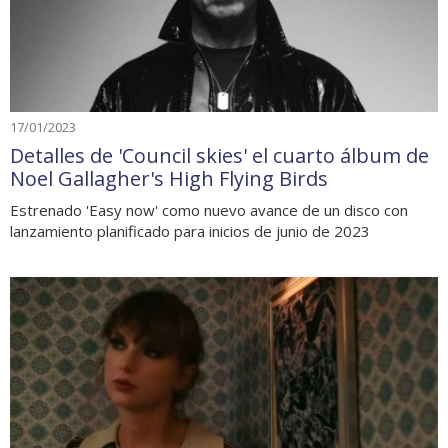
17/01/2023
Detalles de 'Council skies' el cuarto álbum de
Noel Gallagher's High Flying Birds
Estrenado 'Easy now' como nuevo avance de un disco con
lanzamiento planificado para inicios de junio de 2023