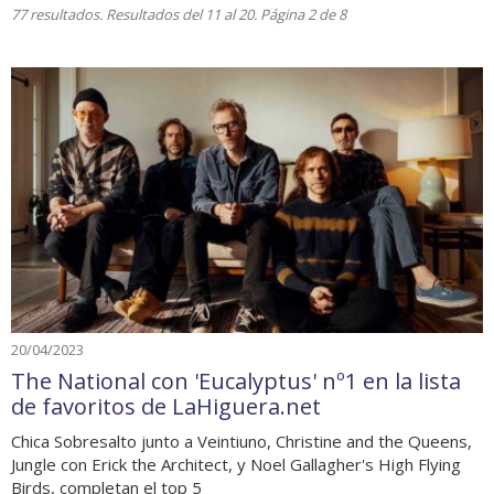
77 resultados. Resultados del 11 al 20. Página 2 de 8
20/04/2023
The National con 'Eucalyptus' nº1 en la lista
de favoritos de LaHiguera.net
Chica Sobresalto junto a Veintiuno, Christine and the Queens,
Jungle con Erick the Architect, y Noel Gallagher's High Flying
Birds, completan el top 5