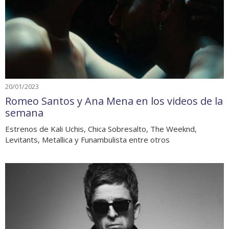
20/01/2023
Romeo Santos y Ana Mena en los videos de la
semana
Estrenos de Kali Uchis, Chica Sobresalto, The Weeknd,
Levitants, Metallica y Funambulista entre otros