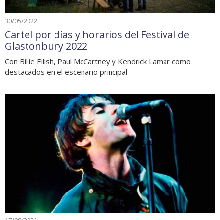
30/05/2022
Cartel por días y horarios del Festival de
Glastonbury 2022
Con Billie Eilish, Paul McCartney y Kendrick Lamar como
destacados en el escenario principal