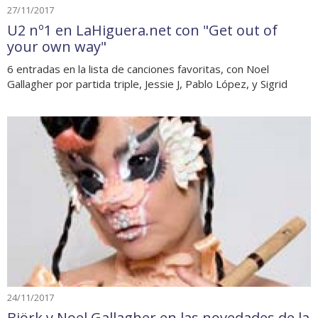
27/11/2017
U2 nº1 en LaHiguera.net con "Get out of
your own way"
6 entradas en la lista de canciones favoritas, con Noel
Gallagher por partida triple, Jessie J, Pablo López, y Sigrid
24/11/2017
Björk y Noel Gallagher en las novedades de la