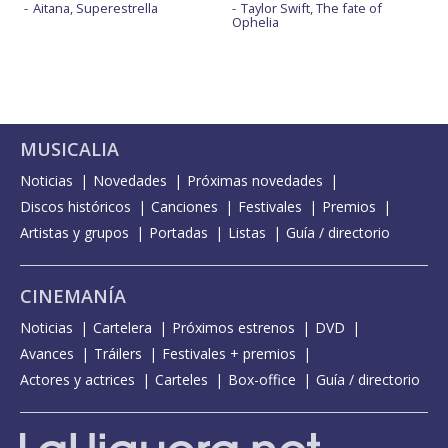
Aitana, Superestrella
Taylor Swift, The fate of
Ophelia
MUSICALIA
Noticias
Novedades
Próximas novedades
Discos históricos
Canciones
Festivales
Premios
Artistas y grupos
Portadas
Listas
Guía / directorio
CINEMANÍA
Noticias
Cartelera
Próximos estrenos
DVD
Avances
Tráilers
Festivales + premios
Actores y actrices
Carteles
Box-office
Guía / directorio