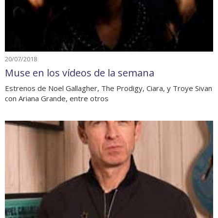
20/07/2018
Muse en los vídeos de la semana
Estrenos de Noel Gallagher, The Prodigy, Ciara, y Troye Sivan
con Ariana Grande, entre otros