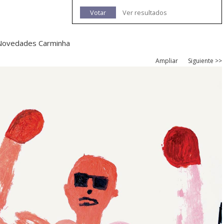
Votar
Ver resultados
 Novedades Carminha
Ampliar
Siguiente >>