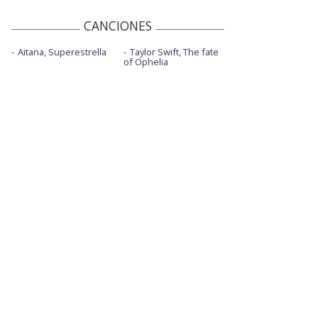
CANCIONES
Aitana, Superestrella
Taylor Swift, The fate
of Ophelia