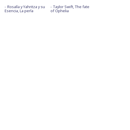
Rosalía y Yahritza y su
Taylor Swift, The fate
Esencia, La perla
of Ophelia