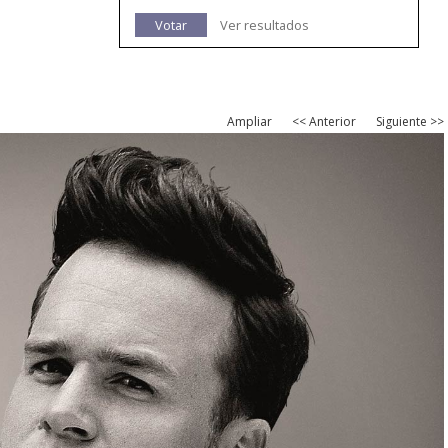
Votar
Ver resultados
Ampliar
<< Anterior
Siguiente >>