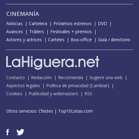
CINEMANÍA
Noticias
Cartelera
Próximos estrenos
DVD
Avances
Tráilers
Festivales + premios
Actores y actrices
Carteles
Box-office
Guía / directorio
Contacto
Redacción
Recomienda
Sugiere una web
Aspectos legales
Política de privacidad
(
Cambiar
)
Cookies
Publicidad y webmasters
RSS
Otros servicios:
Chistes
|
Top10Listas.com