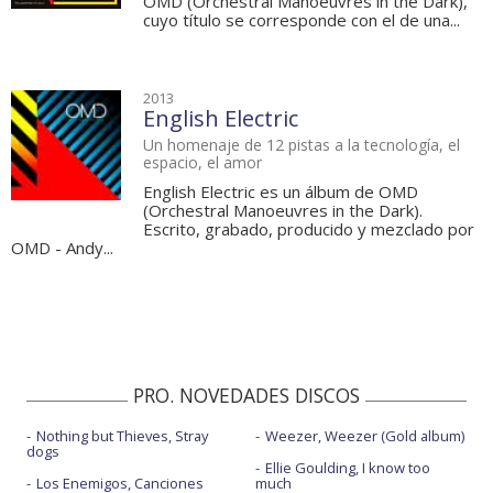
OMD (Orchestral Manoeuvres in the Dark),
cuyo título se corresponde con el de una...
2013
English Electric
Un homenaje de 12 pistas a la tecnología, el
espacio, el amor
English Electric es un álbum de OMD
(Orchestral Manoeuvres in the Dark).
Escrito, grabado, producido y mezclado por
OMD - Andy...
PRO. NOVEDADES DISCOS
Nothing but Thieves, Stray
Weezer, Weezer (Gold album)
dogs
Ellie Goulding, I know too
Los Enemigos, Canciones
much