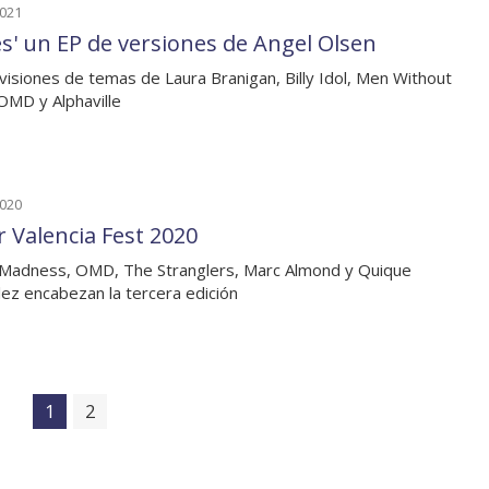
2021
les' un EP de versiones de Angel Olsen
visiones de temas de Laura Branigan, Billy Idol, Men Without
OMD y Alphaville
2020
r Valencia Fest 2020
 Madness, OMD, The Stranglers, Marc Almond y Quique
ez encabezan la tercera edición
1
2