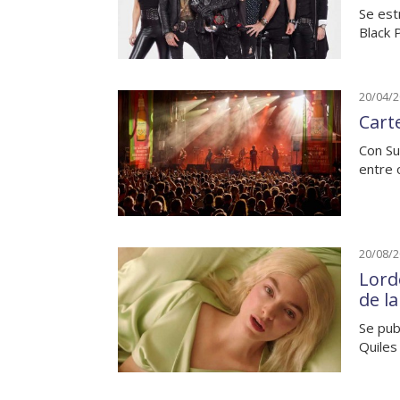
Se est
Black 
20/04/
Carte
Con Su
entre 
20/08/
Lord
de l
Se pub
Quiles