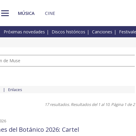
MÚSICA
CINE
Próximas novedades
Discos históricos
Canciones
Festival
um de Muse
Enlaces
17 resultados. Resultados del 1 al 10. Página 1 de 2
2026
es del Botánico 2026: Cartel