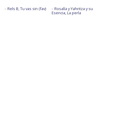
Rels B, Tu vas sin (fav)
Rosalía y Yahritza y su
Esencia, La perla