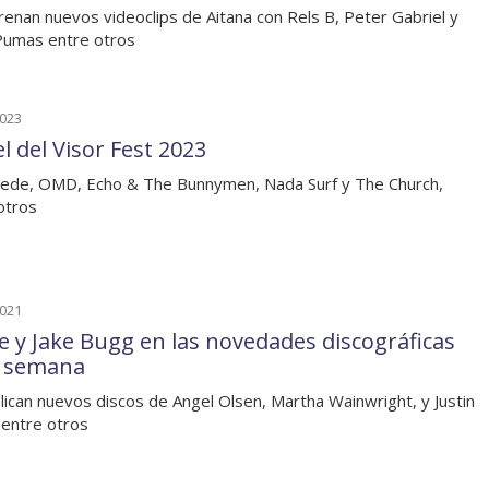
renan nuevos videoclips de Aitana con Rels B, Peter Gabriel y
Pumas entre otros
2023
l del Visor Fest 2023
ede, OMD, Echo & The Bunnymen, Nada Surf y The Church,
otros
2021
e y Jake Bugg en las novedades discográficas
a semana
lican nuevos discos de Angel Olsen, Martha Wainwright, y Justin
 entre otros