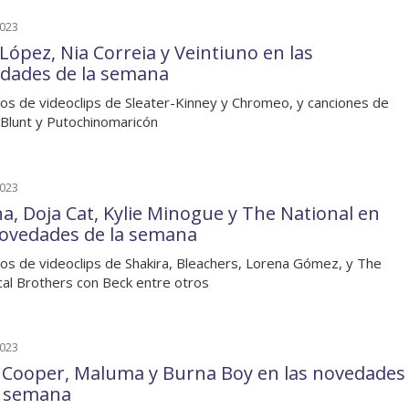
2023
 López, Nia Correia y Veintiuno en las
dades de la semana
os de videoclips de Sleater-Kinney y Chromeo, y canciones de
Blunt y Putochinomaricón
2023
na, Doja Cat, Kylie Minogue y The National en
novedades de la semana
os de videoclips de Shakira, Bleachers, Lorena Gómez, y The
al Brothers con Beck entre otros
2023
e Cooper, Maluma y Burna Boy en las novedades
a semana