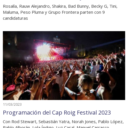
Rosalía, Rauw Alejandro, Shakira, Bad Bunny, Becky G, Tini,
Maluma, Peso Pluma y Grupo Frontera parten con 9
candidaturas
11/03/2023
Programación del Cap Roig Festival 2023
Con Rod Stewart, Sebastián Yatra, Norah Jones, Pablo López,
Pablo Alborán, Lola Índigo, Luz Casal, Manuel Carrasco,