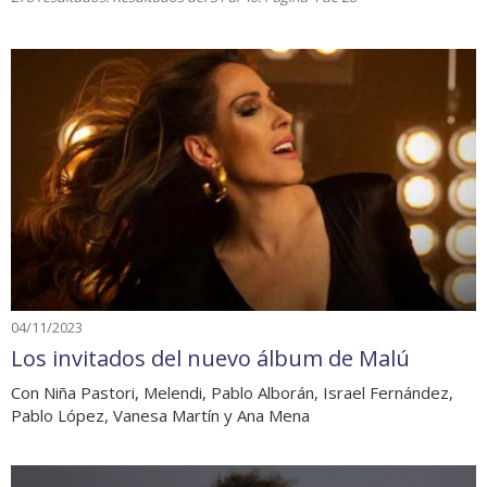
04/11/2023
Los invitados del nuevo álbum de Malú
Con Niña Pastori, Melendi, Pablo Alborán, Israel Fernández,
Pablo López, Vanesa Martín y Ana Mena