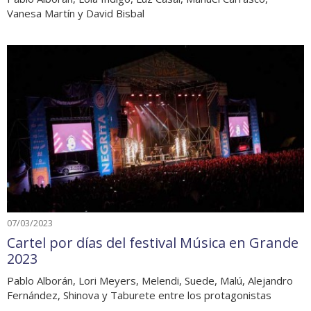
Vanesa Martín y David Bisbal
07/03/2023
Cartel por días del festival Música en Grande
2023
Pablo Alborán, Lori Meyers, Melendi, Suede, Malú, Alejandro
Fernández, Shinova y Taburete entre los protagonistas