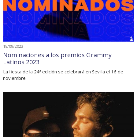
19/09/2023
Nominaciones a los premios Grammy
Latinos 2023
La fiesta de la 24ª edición se celebrará en Sevilla el 16 de
noviembre