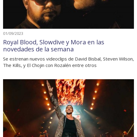
01/09/2023
Royal Blood, Slowdive y Mora en las
novedades de la semana
Se estrenan nuevos videoclips de David Bisbal, Steven Wilson,
The Kills, y El Chojin con Rozalén entre otros