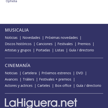
Ophelia
MUSICALIA
Noticias
Novedades
Próximas novedades
Discos históricos
Canciones
Festivales
Premios
Artistas y grupos
Portadas
Listas
Guía / directorio
CINEMANÍA
Noticias
Cartelera
Próximos estrenos
DVD
Avances
Tráilers
Festivales + premios
Actores y actrices
Carteles
Box-office
Guía / directorio