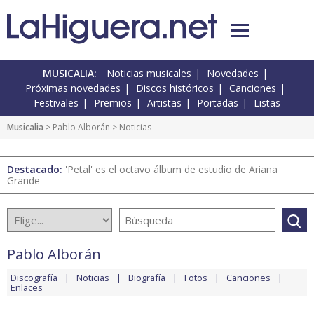
MUSICALIA:
Noticias musicales
Novedades
Próximas novedades
Discos históricos
Canciones
Festivales
Premios
Artistas
Portadas
Listas
Musicalia
>
Pablo Alborán
> Noticias
Destacado:
'Petal' es el octavo álbum de estudio de Ariana
Grande
Pablo Alborán
Discografía
Noticias
Biografía
Fotos
Canciones
Enlaces