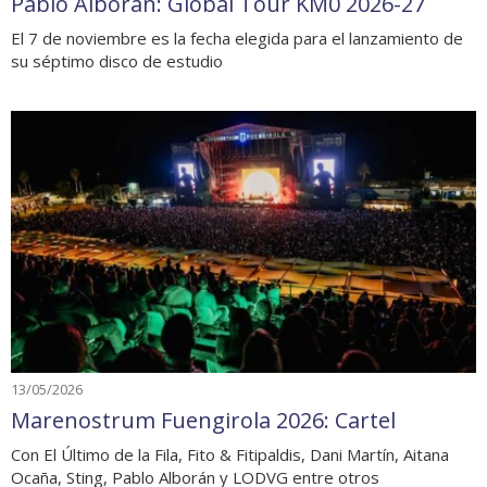
Pablo Alborán: Global Tour KM0 2026-27
El 7 de noviembre es la fecha elegida para el lanzamiento de
su séptimo disco de estudio
13/05/2026
Marenostrum Fuengirola 2026: Cartel
Con El Último de la Fila, Fito & Fitipaldis, Dani Martín, Aitana
Ocaña, Sting, Pablo Alborán y LODVG entre otros