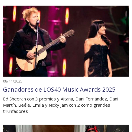
08/11/2025
Ganadores de LOS40 Music Awards 2025
Ed Sheeran con 3 premios y Aitana, Dani Fernández, Dani
Martín, Beéle, Emilia y Nicky Jam con 2 como grandes
triunfadores