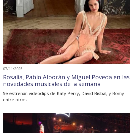
07/11/2025
Rosalía, Pablo Alborán y Miguel Poveda en las
novedades musicales de la semana
Se estrenan videoclips de Katy Perry, David Bisbal, y Romy
entre otros