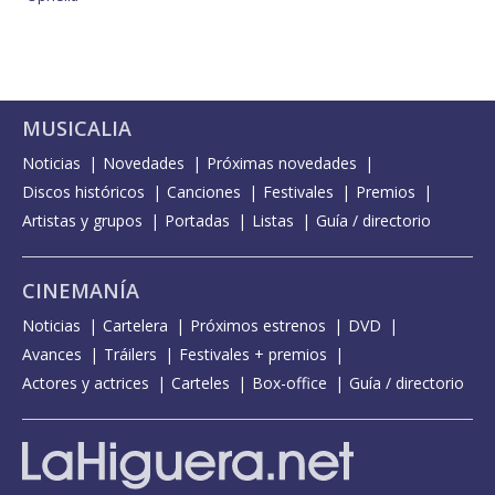
MUSICALIA
Noticias
Novedades
Próximas novedades
Discos históricos
Canciones
Festivales
Premios
Artistas y grupos
Portadas
Listas
Guía / directorio
CINEMANÍA
Noticias
Cartelera
Próximos estrenos
DVD
Avances
Tráilers
Festivales + premios
Actores y actrices
Carteles
Box-office
Guía / directorio