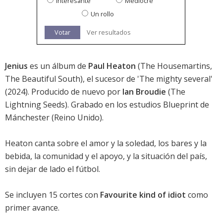
Interesante
Mediocre
Un rollo
Votar
Ver resultados
Jenius
es un álbum de
Paul Heaton
(The Housemartins,
The Beautiful South), el sucesor de '
The mighty several
'
(2024). Producido de nuevo por
Ian Broudie
(The
Lightning Seeds). Grabado en los estudios Blueprint de
Mánchester (Reino Unido).
Heaton canta sobre el amor y la soledad, los bares y la
bebida, la comunidad y el apoyo, y la situación del país,
sin dejar de lado el fútbol.
Se incluyen 15 cortes con
Favourite kind of idiot
como
primer avance.