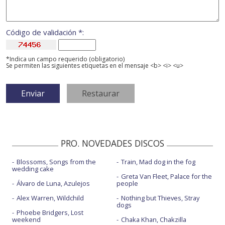
Código de validación *:
*Indica un campo requerido (obligatorio)
Se permiten las siguientes etiquetas en el mensaje <b> <i> <u>
PRO. NOVEDADES DISCOS
Blossoms, Songs from the
Train, Mad dog in the fog
wedding cake
Greta Van Fleet, Palace for the
Álvaro de Luna, Azulejos
people
Alex Warren, Wildchild
Nothing but Thieves, Stray
dogs
Phoebe Bridgers, Lost
weekend
Chaka Khan, Chakzilla