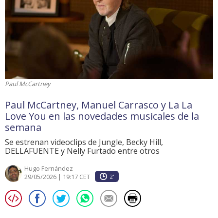
Paul McCartney
Paul McCartney, Manuel Carrasco y La La
Love You en las novedades musicales de la
semana
Se estrenan videoclips de Jungle, Becky Hill,
DELLAFUENTE y Nelly Furtado entre otros
Hugo Fernández
29/05/2026 | 19:17 CET
2'