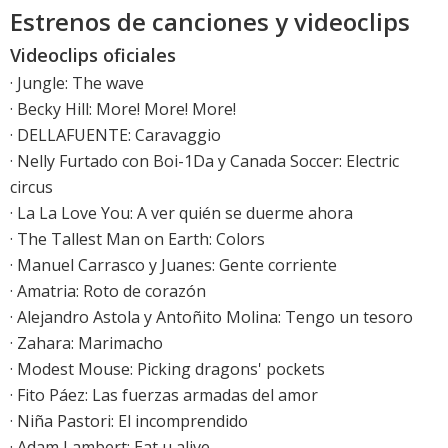
Estrenos de canciones y videoclips
Videoclips oficiales
·
Jungle: The wave
·
Becky Hill: More! More! More!
·
DELLAFUENTE: Caravaggio
· Nelly Furtado con Boi-1Da y Canada Soccer: Electric
circus
·
La La Love You: A ver quién se duerme ahora
· The Tallest Man on Earth: Colors
·
Manuel Carrasco y Juanes: Gente corriente
· Amatria: Roto de corazón
· Alejandro Astola y Antoñito Molina: Tengo un tesoro
·
Zahara: Marimacho
·
Modest Mouse: Picking dragons' pockets
·
Fito Páez: Las fuerzas armadas del amor
·
Niña Pastori: El incomprendido
·
Adam Lambert: Eat u alive