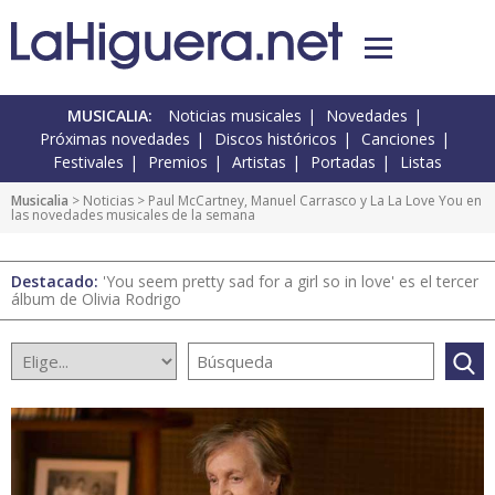
MUSICALIA:
Noticias musicales
Novedades
Próximas novedades
Discos históricos
Canciones
Festivales
Premios
Artistas
Portadas
Listas
Musicalia
>
Noticias
> Paul McCartney, Manuel Carrasco y La La Love You en
las novedades musicales de la semana
Destacado:
'You seem pretty sad for a girl so in love' es el tercer
álbum de Olivia Rodrigo