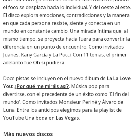
el foco se desplaza hacia lo individual. Y del oeste al este.
El disco explora emociones, contradicciones y la manera
en que cada persona resiste, siente y conecta en un
mundo en constante cambio. Una mirada íntima que, al
mismo tiempo, se proyecta hacia fuera para convertir la
diferencia en un punto de encuentro. Como invitados
Juanes, Kany García y La Pucci. Con 11 temas, el primer
adelanto fue
Oh si pudiera
.
Doce pistas se incluyen en el nuevo álbum de
La La Love
You
:
¿Por qué me miráis así?
. Música pop para
divertirse, con el precedente de un éxito como 'El fin del
mundo'. Como invitados Monsieur Periné y Álvaro de
Luna. Entre los anticipos elegimos para la playlist de
YouTube
Una boda en Las Vegas
.
Más nuevos discos