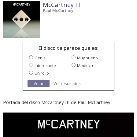
McCartney III
Paul McCartney
El disco te parece que es:
Genial
Muy bueno
Interesante
Mediocre
Un rollo
Votar
Ver resultados
Portada del disco McCartney III de Paul McCartney