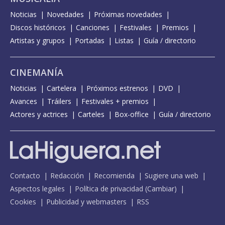
Noticias
Novedades
Próximas novedades
Discos históricos
Canciones
Festivales
Premios
Artistas y grupos
Portadas
Listas
Guía / directorio
CINEMANÍA
Noticias
Cartelera
Próximos estrenos
DVD
Avances
Tráilers
Festivales + premios
Actores y actrices
Carteles
Box-office
Guía / directorio
Contacto
Redacción
Recomienda
Sugiere una web
Aspectos legales
Política de privacidad
(
Cambiar
)
Cookies
Publicidad y webmasters
RSS