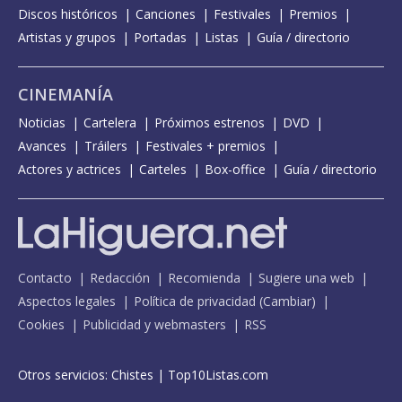
Discos históricos
Canciones
Festivales
Premios
Artistas y grupos
Portadas
Listas
Guía / directorio
CINEMANÍA
Noticias
Cartelera
Próximos estrenos
DVD
Avances
Tráilers
Festivales + premios
Actores y actrices
Carteles
Box-office
Guía / directorio
Contacto
Redacción
Recomienda
Sugiere una web
Aspectos legales
Política de privacidad
(
Cambiar
)
Cookies
Publicidad y webmasters
RSS
Otros servicios:
Chistes
|
Top10Listas.com