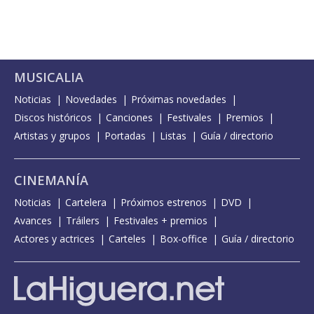
MUSICALIA
Noticias
Novedades
Próximas novedades
Discos históricos
Canciones
Festivales
Premios
Artistas y grupos
Portadas
Listas
Guía / directorio
CINEMANÍA
Noticias
Cartelera
Próximos estrenos
DVD
Avances
Tráilers
Festivales + premios
Actores y actrices
Carteles
Box-office
Guía / directorio