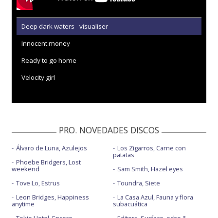
Deep dark waters - visualiser
Innocent money
Ready to go home
Velocity girl
PRO. NOVEDADES DISCOS
Álvaro de Luna, Azulejos
Los Zigarros, Carne con
patatas
Phoebe Bridgers, Lost
weekend
Sam Smith, Hazel eyes
Tove Lo, Estrus
Toundra, Siete
Leon Bridges, Happiness
La Casa Azul, Fauna y flora
anytime
subacuática