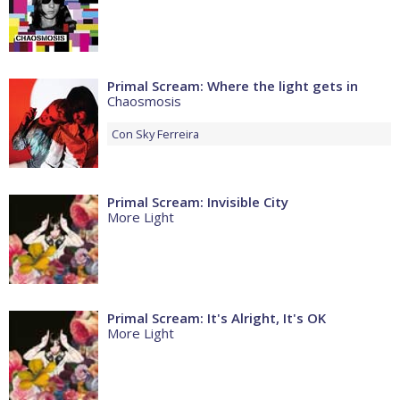
Primal Scream: Where the light gets in
Chaosmosis
Con
Sky Ferreira
Primal Scream: Invisible City
More Light
Primal Scream: It's Alright, It's OK
More Light