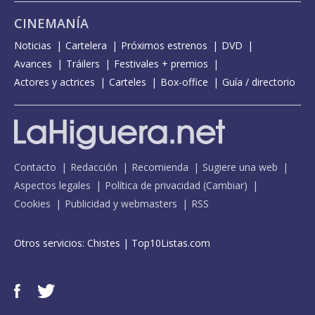
CINEMANÍA
Noticias
Cartelera
Próximos estrenos
DVD
Avances
Tráilers
Festivales + premios
Actores y actrices
Carteles
Box-office
Guía / directorio
Contacto
Redacción
Recomienda
Sugiere una web
Aspectos legales
Política de privacidad
(
Cambiar
)
Cookies
Publicidad y webmasters
RSS
Otros servicios:
Chistes
|
Top10Listas.com