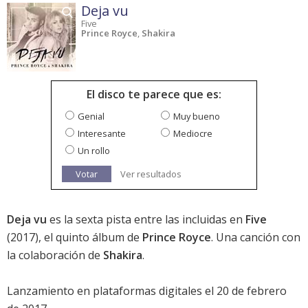
Deja vu
Five
Prince Royce
,
Shakira
El disco te parece que es:
Genial
Muy bueno
Interesante
Mediocre
Un rollo
Votar
Ver resultados
Deja vu
es la sexta pista entre las incluidas en
Five
(2017), el quinto álbum de
Prince Royce
. Una canción con
la colaboración de
Shakira
.
Lanzamiento en plataformas digitales el 20 de febrero