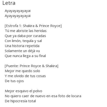
Letra
Ayayayayayayai
Ayayayayayayai
[Estrofa 1: Shakira & Prince Royce]
Tú me abriste las heridas
Que ya daba por curadas
Con limón, tequila y sal
Una historia repetida
Solamente un déjà vu
Que nunca llega a su final
[Puente: Prince Royce & Shakira]
Mejor me quedo solo
Y me olvido de tus cosas
De tus ojos
Mejor esquivo el polvo
No quiero caer de nuevo en esa foto de locura
De hipocresía total