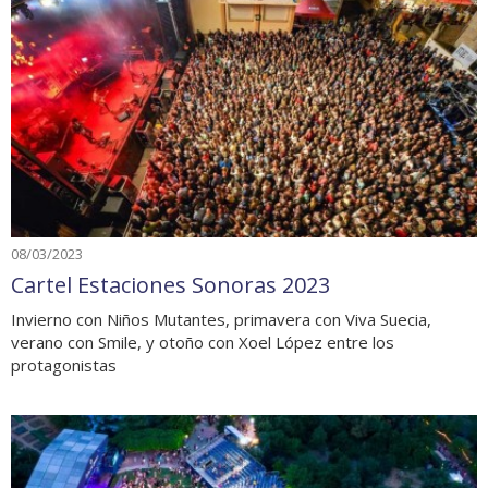
08/03/2023
Cartel Estaciones Sonoras 2023
Invierno con Niños Mutantes, primavera con Viva Suecia,
verano con Smile, y otoño con Xoel López entre los
protagonistas