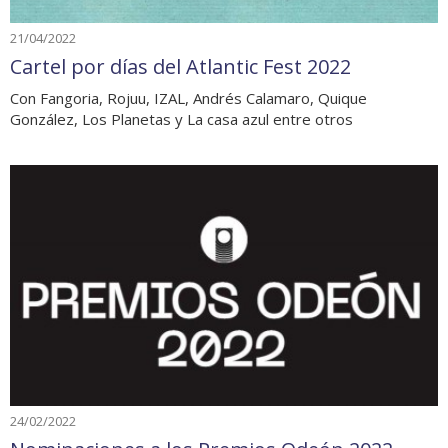
21/04/2022
Cartel por días del Atlantic Fest 2022
Con Fangoria, Rojuu, IZAL, Andrés Calamaro, Quique
González, Los Planetas y La casa azul entre otros
24/02/2022