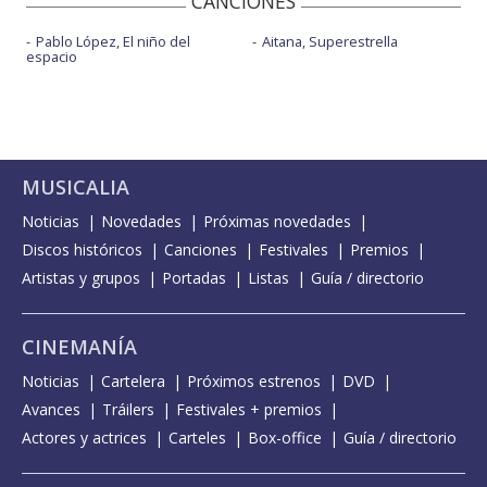
CANCIONES
Pablo López, El niño del
Aitana, Superestrella
espacio
MUSICALIA
Noticias
Novedades
Próximas novedades
Discos históricos
Canciones
Festivales
Premios
Artistas y grupos
Portadas
Listas
Guía / directorio
CINEMANÍA
Noticias
Cartelera
Próximos estrenos
DVD
Avances
Tráilers
Festivales + premios
Actores y actrices
Carteles
Box-office
Guía / directorio