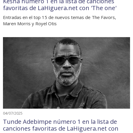
Kesha número 1 en la lista de canciones
favoritas de LaHiguera.net con 'The one'
Entradas en el top 15 de nuevos temas de The Favors,
Maren Morris y Royel Otis
04/07/2025
Tunde Adebimpe número 1 en la lista de
canciones favoritas de LaHiguera.net con