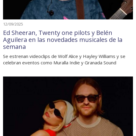
12/09/2025
Ed Sheeran, Twenty one pilots y Belén
Aguilera en las novedades musicales de la
semana
Se estrenan videoclips de Wolf Alice y Hayley Williams y se
celebran eventos como Muralla Indie y Granada Sound