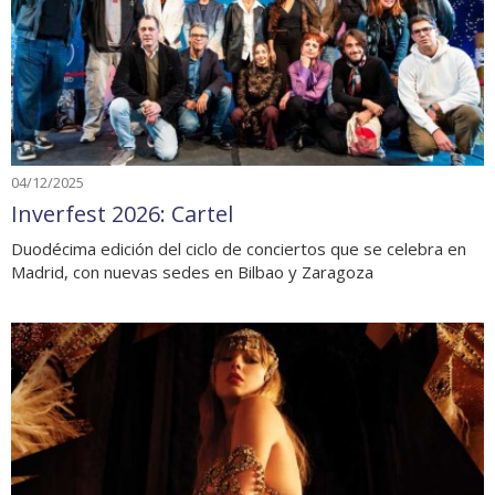
04/12/2025
Inverfest 2026: Cartel
Duodécima edición del ciclo de conciertos que se celebra en
Madrid, con nuevas sedes en Bilbao y Zaragoza