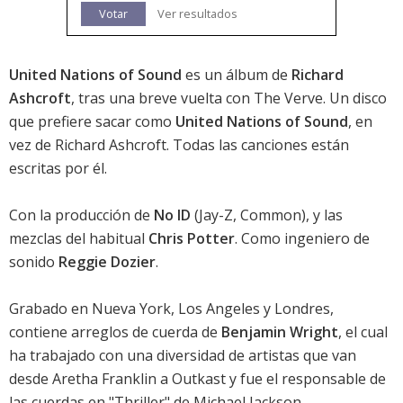
Votar
Ver resultados
United Nations of Sound
es un álbum de
Richard
Ashcroft
, tras una breve vuelta con The Verve. Un disco
que prefiere sacar como
United Nations of Sound
, en
vez de Richard Ashcroft. Todas las canciones están
escritas por él.
Con la producción de
No ID
(Jay-Z, Common), y las
mezclas del habitual
Chris Potter
. Como ingeniero de
sonido
Reggie Dozier
.
Grabado en Nueva York, Los Angeles y Londres,
contiene arreglos de cuerda de
Benjamin Wright
, el cual
ha trabajado con una diversidad de artistas que van
desde Aretha Franklin a Outkast y fue el responsable de
las cuerdas en "Thriller" de Michael Jackson.