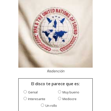
Redención
El disco te parece que es:
Genial
Muy bueno
Interesante
Mediocre
Un rollo