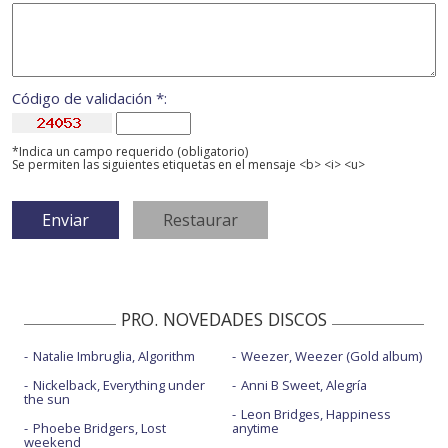
Código de validación *:
*Indica un campo requerido (obligatorio)
Se permiten las siguientes etiquetas en el mensaje <b> <i> <u>
PRO. NOVEDADES DISCOS
Natalie Imbruglia, Algorithm
Weezer, Weezer (Gold album)
Nickelback, Everything under
Anni B Sweet, Alegría
the sun
Leon Bridges, Happiness
Phoebe Bridgers, Lost
anytime
weekend