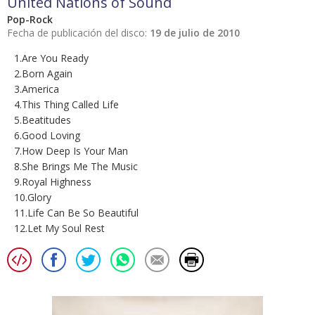
United Nations of Sound
Pop-Rock
Fecha de publicación del disco:
19 de julio de 2010
1.Are You Ready
2.Born Again
3.America
4.This Thing Called Life
5.Beatitudes
6.Good Loving
7.How Deep Is Your Man
8.She Brings Me The Music
9.Royal Highness
10.Glory
11.Life Can Be So Beautiful
12.Let My Soul Rest