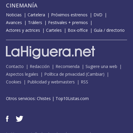
CINEMANÍA
Noticias
Cartelera
Próximos estrenos
DVD
Avances
Tráilers
Festivales + premios
Actores y actrices
Carteles
Box-office
Guía / directorio
Contacto
Redacción
Recomienda
Sugiere una web
Aspectos legales
Política de privacidad
(
Cambiar
)
Cookies
Publicidad y webmasters
RSS
Otros servicios:
Chistes
|
Top10Listas.com