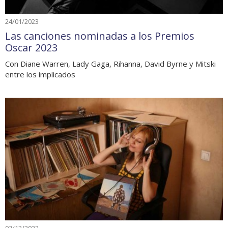
24/01/2023
Las canciones nominadas a los Premios
Oscar 2023
Con Diane Warren, Lady Gaga, Rihanna, David Byrne y Mitski
entre los implicados
07/12/2022