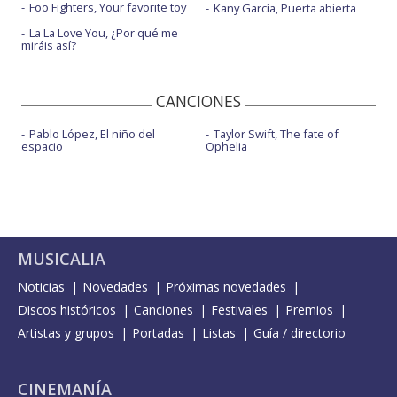
Foo Fighters, Your favorite toy
Kany García, Puerta abierta
La La Love You, ¿Por qué me
miráis así?
CANCIONES
Pablo López, El niño del
Taylor Swift, The fate of
espacio
Ophelia
MUSICALIA
Noticias
Novedades
Próximas novedades
Discos históricos
Canciones
Festivales
Premios
Artistas y grupos
Portadas
Listas
Guía / directorio
CINEMANÍA