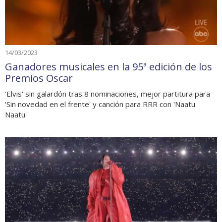
14/03/2023
Ganadores musicales en la 95ª edición de los
Premios Oscar
'Elvis' sin galardón tras 8 nominaciones, mejor partitura para
'Sin novedad en el frente' y canción para RRR con 'Naatu
Naatu'