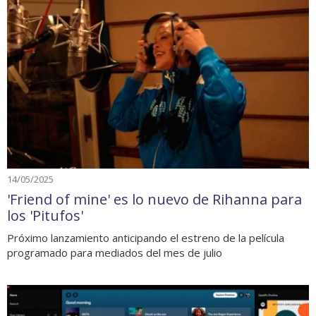
14/05/2025
'Friend of mine' es lo nuevo de Rihanna para
los 'Pitufos'
Próximo lanzamiento anticipando el estreno de la película
programado para mediados del mes de julio