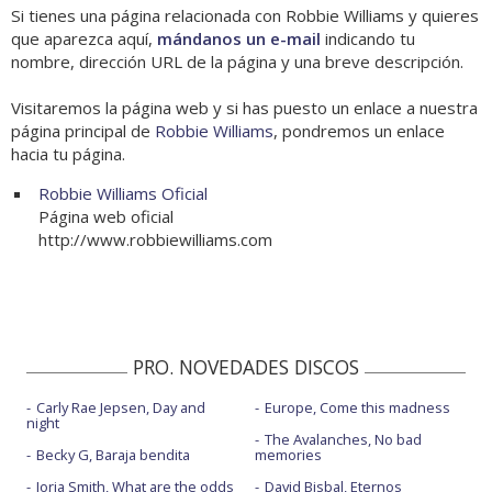
Si tienes una página relacionada con Robbie Williams y quieres
que aparezca aquí,
mándanos un e-mail
indicando tu
nombre, dirección URL de la página y una breve descripción.
Visitaremos la página web y si has puesto un enlace a nuestra
página principal de
Robbie Williams
, pondremos un enlace
hacia tu página.
Robbie Williams Oficial
Página web oficial
http://www.robbiewilliams.com
PRO. NOVEDADES DISCOS
Carly Rae Jepsen, Day and
Europe, Come this madness
night
The Avalanches, No bad
Becky G, Baraja bendita
memories
Jorja Smith, What are the odds
David Bisbal, Eternos