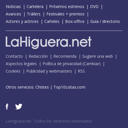
Noticias
Cartelera
Próximos estrenos
DVD
Avances
Tráilers
Festivales + premios
Actores y actrices
Carteles
Box-office
Guía / directorio
Contacto
Redacción
Recomienda
Sugiere una web
Aspectos legales
Política de privacidad
(
Cambiar
)
Cookies
Publicidad y webmasters
RSS
Otros servicios:
Chistes
|
Top10Listas.com
LaHiguera.net. Todos los derechos reservados