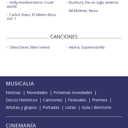
Holly Humberstone, Cruel
Bunbury, De un siglo anterior
world
Nil Moliner, Nexo
Carlos Vives, El último disco
Vol. 1
CANCIONES
Olivia Dean, Man I need
Aitana, Superestrella
MUSICALIA
Noticias
Novedades
Próximas novedades
Discos históricos
Canciones
Festivales
Premios
Artistas y grupos
Portadas
Listas
Guía / directorio
CINEMANÍA