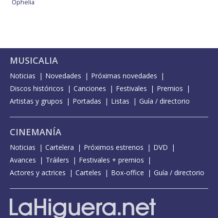
Ophelia
MUSICALIA
Noticias
Novedades
Próximas novedades
Discos históricos
Canciones
Festivales
Premios
Artistas y grupos
Portadas
Listas
Guía / directorio
CINEMANÍA
Noticias
Cartelera
Próximos estrenos
DVD
Avances
Tráilers
Festivales + premios
Actores y actrices
Carteles
Box-office
Guía / directorio