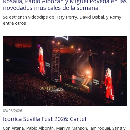
Rosalía, Pablo Alborán y Miguel Poveda en las
novedades musicales de la semana
Se estrenan videoclips de Katy Perry, David Bisbal, y Romy
entre otros
03/06/2026
Icónica Sevilla Fest 2026: Cartel
Con Aitana, Pablo Alborán, Marilyn Manson, Jamiroquai, Sting y