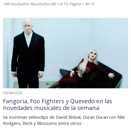
144 resultados. Resultados del 1 al 10. Página 1 de 15
24/04/2026
Fangoria, Foo Fighters y Quevedo en las
novedades musicales de la semana
Se estrenan videoclips de David Bisbal, Duran Duran con Nile
Rodgers, Beck y Blossoms entre otros