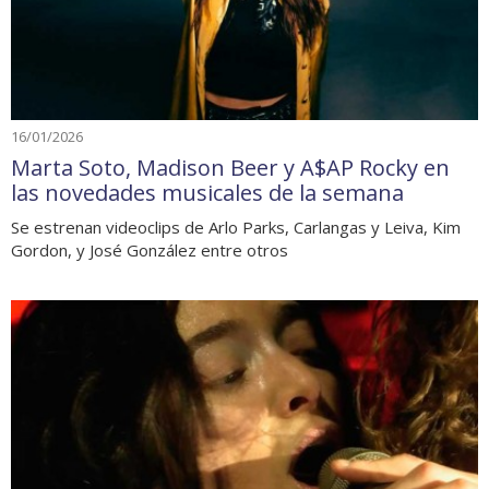
16/01/2026
Marta Soto, Madison Beer y A$AP Rocky en
las novedades musicales de la semana
Se estrenan videoclips de Arlo Parks, Carlangas y Leiva, Kim
Gordon, y José González entre otros