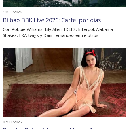
18/03/2026
Bilbao BBK Live 2026: Cartel por días
Con Robbie Williams, Lily Allen, IDLES, Interpol, Alabama
Shakes, FKA twigs y Dani Fernández entre otros
07/11/2025