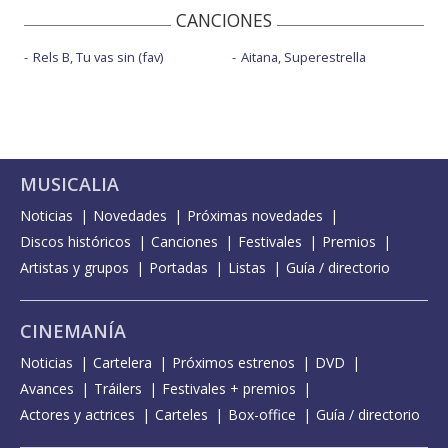
CANCIONES
Rels B, Tu vas sin (fav)
Aitana, Superestrella
MUSICALIA
Noticias
Novedades
Próximas novedades
Discos históricos
Canciones
Festivales
Premios
Artistas y grupos
Portadas
Listas
Guía / directorio
CINEMANÍA
Noticias
Cartelera
Próximos estrenos
DVD
Avances
Tráilers
Festivales + premios
Actores y actrices
Carteles
Box-office
Guía / directorio