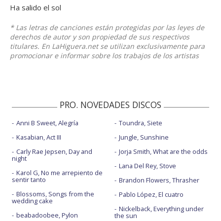
Ha salido el sol
* Las letras de canciones están protegidas por las leyes de
derechos de autor y son propiedad de sus respectivos
titulares. En LaHiguera.net se utilizan exclusivamente para
promocionar e informar sobre los trabajos de los artistas
PRO. NOVEDADES DISCOS
Anni B Sweet, Alegría
Toundra, Siete
Kasabian, Act III
Jungle, Sunshine
Carly Rae Jepsen, Day and
Jorja Smith, What are the odds
night
Lana Del Rey, Stove
Karol G, No me arrepiento de
sentir tanto
Brandon Flowers, Thrasher
Blossoms, Songs from the
Pablo López, El cuatro
wedding cake
Nickelback, Everything under
beabadoobee, Pylon
the sun