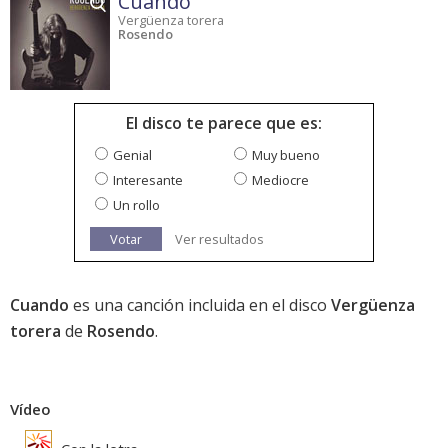
Cuando
Vergüenza torera
Rosendo
El disco te parece que es:
Genial
Muy bueno
Interesante
Mediocre
Un rollo
Votar
Ver resultados
Cuando
es una canción incluida en el disco
Vergüenza
torera
de
Rosendo
.
Vídeo