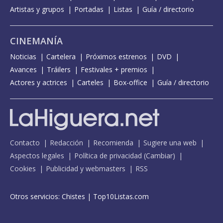
Artistas y grupos
Portadas
Listas
Guía / directorio
CINEMANÍA
Noticias
Cartelera
Próximos estrenos
DVD
Avances
Tráilers
Festivales + premios
Actores y actrices
Carteles
Box-office
Guía / directorio
Contacto
Redacción
Recomienda
Sugiere una web
Aspectos legales
Política de privacidad
(
Cambiar
)
Cookies
Publicidad y webmasters
RSS
Otros servicios:
Chistes
|
Top10Listas.com