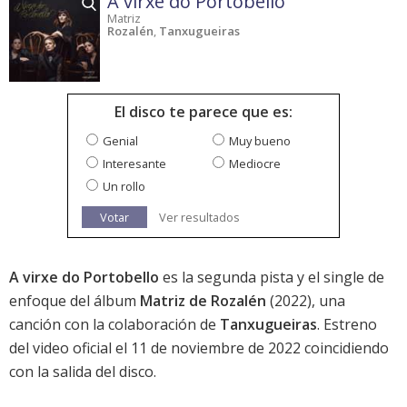
A virxe do Portobello
Matriz
Rozalén
,
Tanxugueiras
El disco te parece que es:
Genial
Muy bueno
Interesante
Mediocre
Un rollo
Votar
Ver resultados
A virxe do Portobello
es la segunda pista y el single de
enfoque del álbum
Matriz de Rozalén
(2022), una
canción con la colaboración de
Tanxugueiras
. Estreno
del video oficial el 11 de noviembre de 2022 coincidiendo
con la salida del disco.