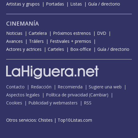
Artistas y grupos
Portadas
Listas
Guía / directorio
CINEMANÍA
Noticias
Cartelera
Próximos estrenos
DVD
Avances
Tráilers
Festivales + premios
Actores y actrices
Carteles
Box-office
Guía / directorio
Contacto
Redacción
Recomienda
Sugiere una web
Aspectos legales
Política de privacidad
(
Cambiar
)
Cookies
Publicidad y webmasters
RSS
Otros servicios:
Chistes
|
Top10Listas.com