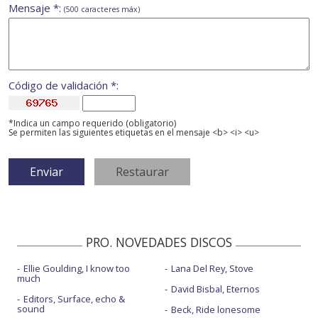
Mensaje *:
(500 caracteres máx)
Código de validación *:
*Indica un campo requerido (obligatorio)
Se permiten las siguientes etiquetas en el mensaje <b> <i> <u>
PRO. NOVEDADES DISCOS
Ellie Goulding, I know too
Lana Del Rey, Stove
much
David Bisbal, Eternos
Editors, Surface, echo &
sound
Beck, Ride lonesome