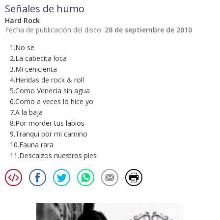
Señales de humo
Hard Rock
Fecha de publicación del disco:
28 de septiembre de 2010
1.No se
2.La cabecita loca
3.Mi cenicienta
4.Heridas de rock & roll
5.Como Venecia sin agua
6.Como a veces lo hice yo
7.A la baja
8.Por morder tus labios
9.Tranqui por mi camino
10.Fauna rara
11.Descalzos nuestros pies