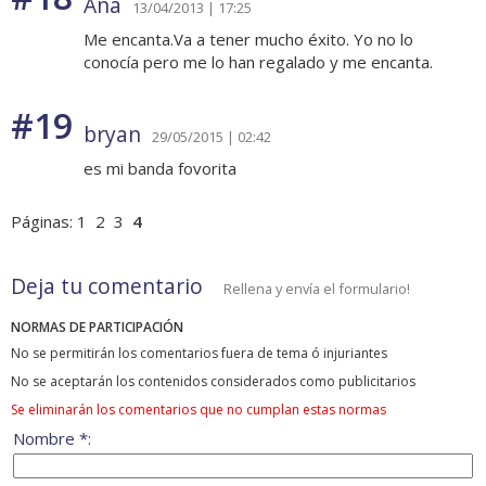
Ana
13/04/2013 | 17:25
Me encanta.Va a tener mucho éxito. Yo no lo
conocía pero me lo han regalado y me encanta.
#19
bryan
29/05/2015 | 02:42
es mi banda fovorita
Páginas:
1
2
3
4
Deja tu comentario
Rellena y envía el formulario!
NORMAS DE PARTICIPACIÓN
No se permitirán los comentarios fuera de tema ó injuriantes
No se aceptarán los contenidos considerados como publicitarios
Se eliminarán los comentarios que no cumplan estas normas
Nombre *: