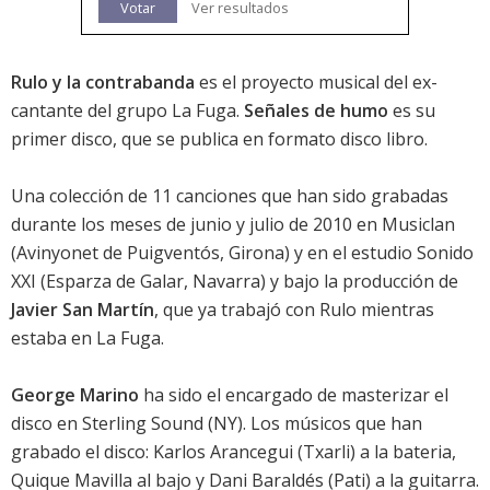
Votar
Ver resultados
Rulo y la contrabanda
es el proyecto musical del ex-
cantante del grupo La Fuga.
Señales de humo
es su
primer disco, que se publica en formato disco libro.
Una colección de 11 canciones que han sido grabadas
durante los meses de junio y julio de 2010 en Musiclan
(Avinyonet de Puigventós, Girona) y en el estudio Sonido
XXI (Esparza de Galar, Navarra) y bajo la producción de
Javier San Martín
, que ya trabajó con Rulo mientras
estaba en La Fuga.
George Marino
ha sido el encargado de masterizar el
disco en Sterling Sound (NY). Los músicos que han
grabado el disco: Karlos Arancegui (Txarli) a la bateria,
Quique Mavilla al bajo y Dani Baraldés (Pati) a la guitarra.