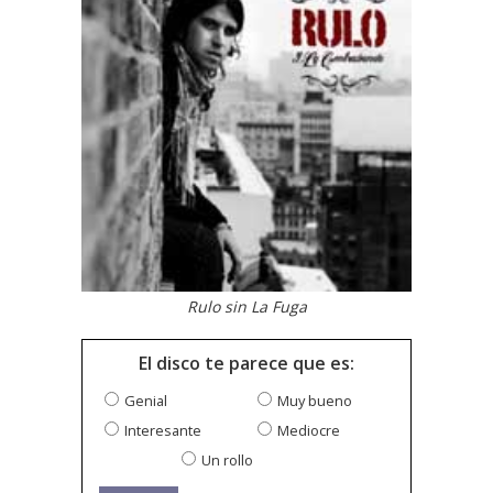
Rulo sin La Fuga
El disco te parece que es:
Genial
Muy bueno
Interesante
Mediocre
Un rollo