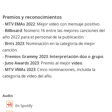
Premios y reconocimientos
-
MTV EMAs 2022
: Mejor video con mensaje positivo.
-
Billboard
: Número 16 entre las mejores canciones del
año 2022 para el personal de la publicación.
-
Brits 2023
: Nominación en la categoría de mejor
canción.
-
Premios Grammy 2023
:
Interpretación dúo o grupo
.
-
Juno Awards 2023
: Premio al mejor
video
.
-
MTV VMAs 2023
: Cinco nominaciones, incluida la
categoría de video del año.
Audio
En Spotify