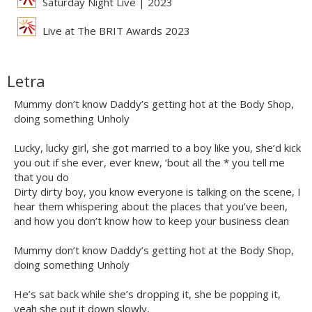
Saturday Night Live | 2023
Live at The BRIT Awards 2023
Letra
Mummy don’t know Daddy’s getting hot at the Body Shop,
doing something Unholy
Lucky, lucky girl, she got married to a boy like you, she’d kick
you out if she ever, ever knew, ‘bout all the * you tell me
that you do
Dirty dirty boy, you know everyone is talking on the scene, I
hear them whispering about the places that you’ve been,
and how you don’t know how to keep your business clean
Mummy don’t know Daddy’s getting hot at the Body Shop,
doing something Unholy
He’s sat back while she’s dropping it, she be popping it,
yeah she put it down slowly,