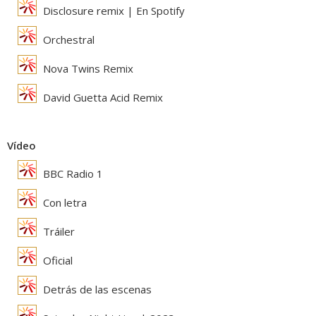
Disclosure remix | En Spotify
Orchestral
Nova Twins Remix
David Guetta Acid Remix
Vídeo
BBC Radio 1
Con letra
Tráiler
Oficial
Detrás de las escenas