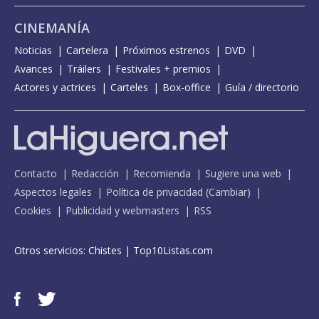
CINEMANÍA
Noticias
Cartelera
Próximos estrenos
DVD
Avances
Tráilers
Festivales + premios
Actores y actrices
Carteles
Box-office
Guía / directorio
Contacto
Redacción
Recomienda
Sugiere una web
Aspectos legales
Política de privacidad
(
Cambiar
)
Cookies
Publicidad y webmasters
RSS
Otros servicios:
Chistes
|
Top10Listas.com