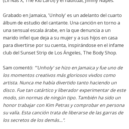
(Lil Nas X, The Kid Laroi) y el habitual, Jimmy Napes.
Grabado en Jamaica, 'Unholy' es un adelanto del cuarto
álbum de estudio del cantante. Una canción en torno a
una sensual escala árabe, en la que denuncia a un
marido infiel que deja a su mujer y a sus hijos en casa
para divertirse por su cuenta, inspirándose en el infame
club del Sunset Strip de Los Ángeles, The Body Shop.
Sam comentó:
"'Unholy' se hizo en Jamaica y fue uno de
los momentos creativos más gloriosos vivdos como
artista. Nunca me había divertido tanto haciendo un
disco. Fue tan catártico y liberador experimentar de este
modo, sin normas de ningún tipo. También ha sido un
honor trabajar con Kim Petras y comprobar en persona
su valía. Esta canción trata de liberarse de las garras de
los secretos de los demás..."
.