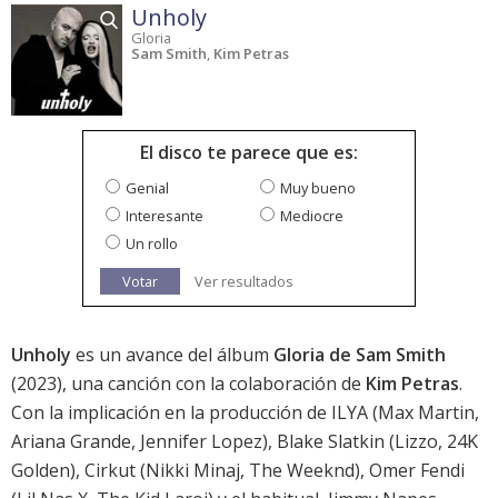
Unholy
Gloria
Sam Smith
,
Kim Petras
El disco te parece que es:
Genial
Muy bueno
Interesante
Mediocre
Un rollo
Votar
Ver resultados
Unholy
es un avance del álbum
Gloria de Sam Smith
(2023), una canción con la colaboración de
Kim Petras
.
Con la implicación en la producción de ILYA (Max Martin,
Ariana Grande, Jennifer Lopez), Blake Slatkin (Lizzo, 24K
Golden), Cirkut (Nikki Minaj, The Weeknd), Omer Fendi