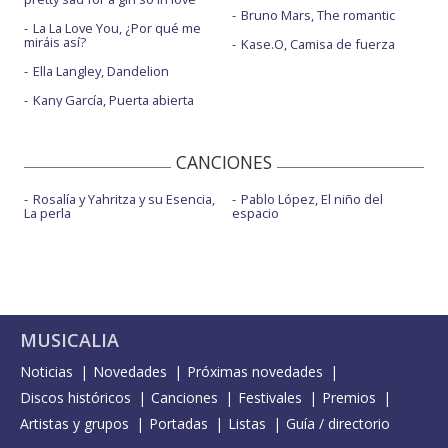
Bruno Mars, The romantic
La La Love You, ¿Por qué me
miráis así?
Kase.O, Camisa de fuerza
Ella Langley, Dandelion
Kany García, Puerta abierta
CANCIONES
Rosalía y Yahritza y su Esencia,
Pablo López, El niño del
La perla
espacio
MUSICALIA
Noticias
Novedades
Próximas novedades
Discos históricos
Canciones
Festivales
Premios
Artistas y grupos
Portadas
Listas
Guía / directorio