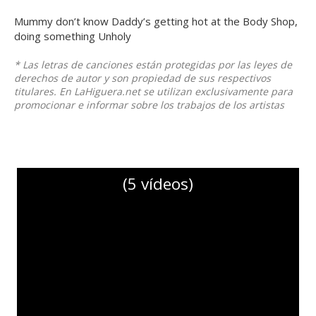
Mummy don’t know Daddy’s getting hot at the Body Shop,
doing something Unholy
* Las letras de canciones están protegidas por las leyes de
derechos de autor y son propiedad de sus respectivos
titulares. En LaHiguera.net se utilizan exclusivamente para
promocionar e informar sobre los trabajos de los artistas
(5 vídeos)