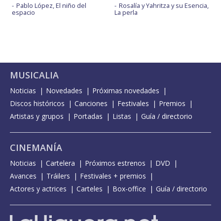
Pablo López, El niño del
Rosalía y Yahritza y su Esencia,
espacio
La perla
MUSICALIA
Noticias
Novedades
Próximas novedades
Discos históricos
Canciones
Festivales
Premios
Artistas y grupos
Portadas
Listas
Guía / directorio
CINEMANÍA
Noticias
Cartelera
Próximos estrenos
DVD
Avances
Tráilers
Festivales + premios
Actores y actrices
Carteles
Box-office
Guía / directorio