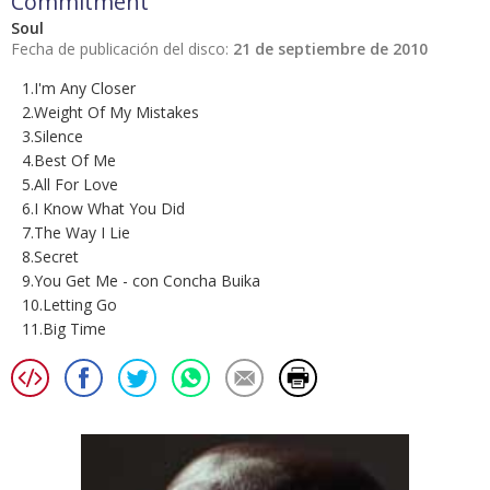
Commitment
Soul
Fecha de publicación del disco:
21 de septiembre de 2010
1.I'm Any Closer
2.Weight Of My Mistakes
3.Silence
4.Best Of Me
5.All For Love
6.I Know What You Did
7.The Way I Lie
8.Secret
9.You Get Me - con Concha Buika
10.Letting Go
11.Big Time