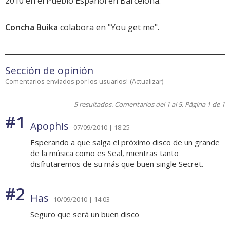
2010 en el Pueblo Español en Barcelona.
Concha Buika
colabora en "You get me".
Sección de opinión
Comentarios enviados por los usuarios!
(
Actualizar
)
5 resultados. Comentarios del 1 al 5. Página 1 de 1
#1
Apophis
07/09/2010 | 18:25
Esperando a que salga el próximo disco de un grande
de la música como es Seal, mientras tanto
disfrutaremos de su más que buen single Secret.
#2
Has
10/09/2010 | 14:03
Seguro que será un buen disco