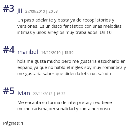
#3
JII
27/09/2010 | 20:53
Un paso adelante y basta ya de recopilatorios y
versiones. Es un disco fantástico con unas melodías
intimas y unos arreglos muy trabajados. Un 10
#4
maribel
14/12/2010 | 15:59
hola me gusta mucho pero me gustaria escucharlo en
españo,ya que no hablo el ingles soy muy romantica y
me gustaria saber que diden la letra un saludo
#5
ivian
22/11/2013 | 15:33
Me encanta su forma de interpretar,creo tiene
mucho carisma,personalidad y canta hermoso
Páginas:
1