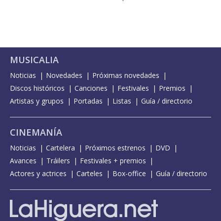
MUSICALIA
Noticias
Novedades
Próximas novedades
Discos históricos
Canciones
Festivales
Premios
Artistas y grupos
Portadas
Listas
Guía / directorio
CINEMANÍA
Noticias
Cartelera
Próximos estrenos
DVD
Avances
Tráilers
Festivales + premios
Actores y actrices
Carteles
Box-office
Guía / directorio