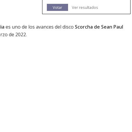
Votar
Ver resultados
ia
es uno de los avances del disco
Scorcha de Sean Paul
arzo de 2022.