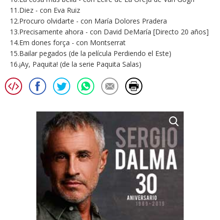
11.Diez - con Eva Ruiz
12.Procuro olvidarte - con María Dolores Pradera
13.Precisamente ahora - con David DeMaría [Directo 20 años]
14.Em dones força - con Montserrat
15.Bailar pegados (de la película Perdiendo el Este)
16.¡Ay, Paquita! (de la serie Paquita Salas)