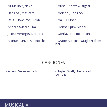
Nil Moliner, Nexo
Muse, The wow! signal
Bad Gyal, Más cara
Melendi, Pop rock
Rels B: love love FLAKK
Malú, Quince
Andrés Suárez, Lúa
Sienna Spiro, Visitor
Julieta Venegas, Norteña
Gorillaz, The mountain
Manuel Turizo, Apambichao
Gracie Abrams, Daughter from
hell
CANCIONES
Aitana, Superestrella
Taylor Swift, The fate of
Ophelia
MUSICALIA