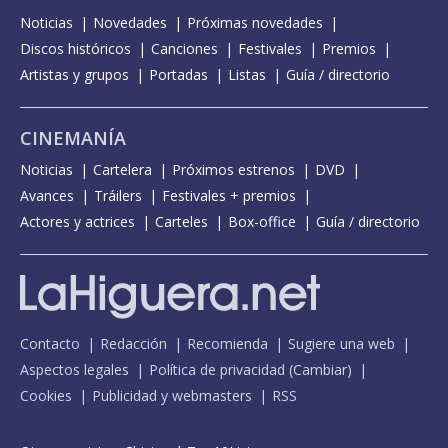
Noticias
Novedades
Próximas novedades
Discos históricos
Canciones
Festivales
Premios
Artistas y grupos
Portadas
Listas
Guía / directorio
CINEMANÍA
Noticias
Cartelera
Próximos estrenos
DVD
Avances
Tráilers
Festivales + premios
Actores y actrices
Carteles
Box-office
Guía / directorio
Contacto
Redacción
Recomienda
Sugiere una web
Aspectos legales
Política de privacidad
(
Cambiar
)
Cookies
Publicidad y webmasters
RSS