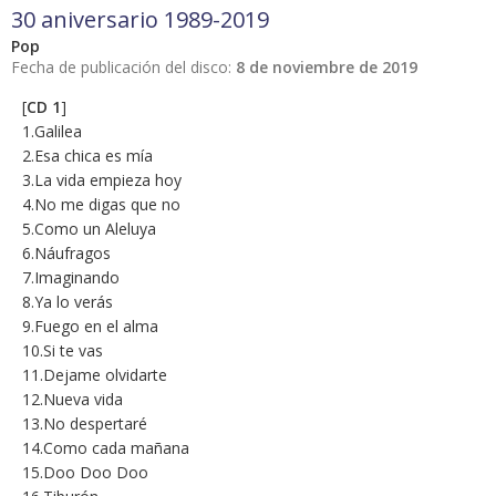
30 aniversario 1989-2019
Pop
Fecha de publicación del disco:
8 de noviembre de 2019
[
CD 1
]
1.Galilea
2.Esa chica es mía
3.La vida empieza hoy
4.No me digas que no
5.Como un Aleluya
6.Náufragos
7.Imaginando
8.Ya lo verás
9.Fuego en el alma
10.Si te vas
11.Dejame olvidarte
12.Nueva vida
13.No despertaré
14.Como cada mañana
15.Doo Doo Doo