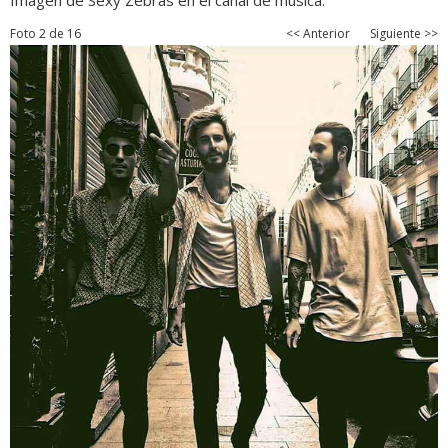
Imagen de Sexy Zebras en el canal de música.
Foto 2 de 16
<< Anterior
Siguiente >>