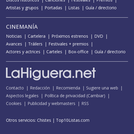
Artistas y grupos
Portadas
Listas
Guía / directorio
CINEMANÍA
Noticias
Cartelera
Próximos estrenos
DVD
Avances
Tráilers
Festivales + premios
Actores y actrices
Carteles
Box-office
Guía / directorio
Contacto
Redacción
Recomienda
Sugiere una web
Aspectos legales
Política de privacidad
(
Cambiar
)
Cookies
Publicidad y webmasters
RSS
Otros servicios:
Chistes
|
Top10Listas.com