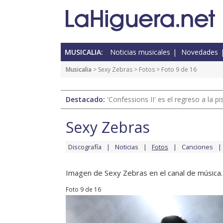
MUSICALIA:
Noticias musicales
Novedades
Musicalia
>
Sexy Zebras
>
Fotos
> Foto 9 de 16
Destacado:
'Confessions II' es el regreso a la 
Sexy Zebras
Discografía
Noticias
Fotos
Canciones
Imagen de Sexy Zebras en el canal de música.
Foto 9 de 16