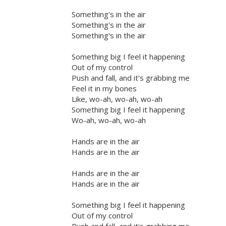
Something's in the air
Something's in the air
Something's in the air
Something big I feel it happening
Out of my control
Push and fall, and it's grabbing me
Feel it in my bones
Like, wo-ah, wo-ah, wo-ah
Something big I feel it happening
Wo-ah, wo-ah, wo-ah
Hands are in the air
Hands are in the air
Hands are in the air
Hands are in the air
Something big I feel it happening
Out of my control