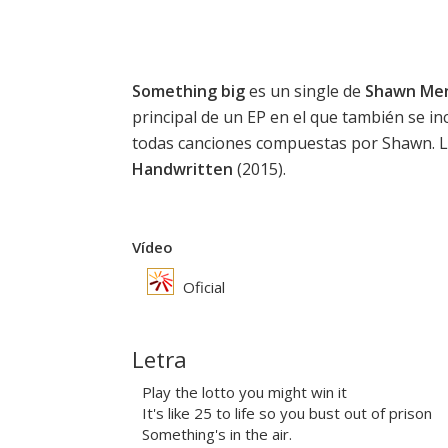
Something big
es un single de
Shawn Me
principal de un EP en el que también se inc
todas canciones compuestas por Shawn. L
Handwritten
(2015).
Vídeo
Oficial
Letra
Play the lotto you might win it
It's like 25 to life so you bust out of prison
Something's in the air.