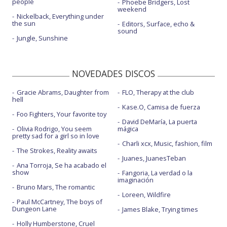
people
Phoebe Bridgers, Lost
weekend
Nickelback, Everything under
the sun
Editors, Surface, echo &
sound
Jungle, Sunshine
NOVEDADES DISCOS
Gracie Abrams, Daughter from
FLO, Therapy at the club
hell
Kase.O, Camisa de fuerza
Foo Fighters, Your favorite toy
David DeMaría, La puerta
Olivia Rodrigo, You seem
mágica
pretty sad for a girl so in love
Charli xcx, Music, fashion, film
The Strokes, Reality awaits
Juanes, JuanesTeban
Ana Torroja, Se ha acabado el
show
Fangoria, La verdad o la
imaginación
Bruno Mars, The romantic
Loreen, Wildfire
Paul McCartney, The boys of
Dungeon Lane
James Blake, Trying times
Holly Humberstone, Cruel