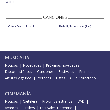
world
CANCIONES
Olivia Dean, Man I need
Rels B, Tu vas sin (fav)
MUSICALIA
Noticias
Novedades
Próximas novedades
Discos históricos
Canciones
Festivales
Premios
Artistas y grupos
Portadas
Listas
Guía / directorio
CINEMANÍA
Noticias
Cartelera
Próximos estrenos
DVD
Avances
Tráilers
Festivales + premios