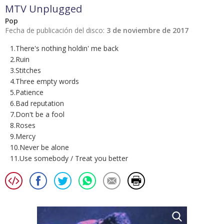
MTV Unplugged
Pop
Fecha de publicación del disco:
3 de noviembre de 2017
1.There's nothing holdin' me back
2.Ruin
3.Stitches
4.Three empty words
5.Patience
6.Bad reputation
7.Don't be a fool
8.Roses
9.Mercy
10.Never be alone
11.Use somebody / Treat you better