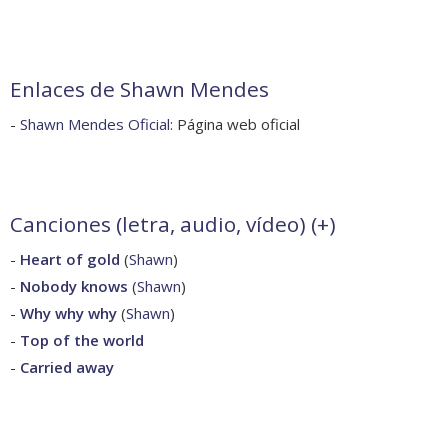
Enlaces de Shawn Mendes
-
Shawn Mendes Oficial
: Página web oficial
Canciones (letra, audio, vídeo) (
+
)
-
Heart of gold
(
Shawn
)
-
Nobody knows
(
Shawn
)
-
Why why why
(
Shawn
)
-
Top of the world
-
Carried away