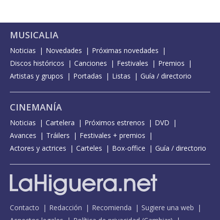
MUSICALIA
Noticias
Novedades
Próximas novedades
Discos históricos
Canciones
Festivales
Premios
Artistas y grupos
Portadas
Listas
Guía / directorio
CINEMANÍA
Noticias
Cartelera
Próximos estrenos
DVD
Avances
Tráilers
Festivales + premios
Actores y actrices
Carteles
Box-office
Guía / directorio
Contacto
Redacción
Recomienda
Sugiere una web