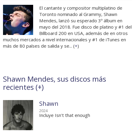
El cantante y compositor multiplatino de
Toronto nominado al Grammy, Shawn
Mendes, lanzó su esperado 3º álbum en
mayo del 2018. Fue disco de platino y #1 del
Billboard 200 en USA, además de en otros
muchos mercados a nivel internacionales y #1 de iTunes en
más de 80 países de salida y se... (
+
)
Shawn Mendes, sus discos más
recientes (
+
)
Shawn
2024
Incluye Isn't that enough